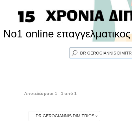
No1 online επαγγελματικο
Αποτελέσματα 1 - 1 από 1
DR GEROGIANNIS DIMITRIOS x