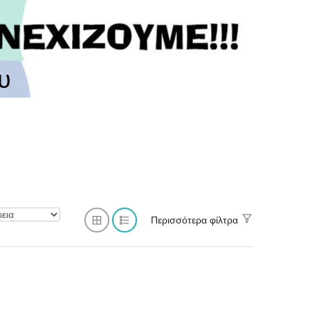
υ
Περισσότερα φίλτρα