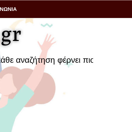
ΙΝΩΝΙΑ
gr
 αναζήτηση φέρνει πιο κοντά μια επι