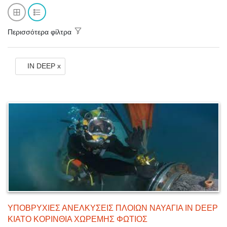
Περισσότερα φίλτρα
IN DEEP x
ΥΠΟΒΡΥΧΙΕΣ ΑΝΕΛΚΥΣΕΙΣ ΠΛΟΙΩΝ ΝΑΥΑΓΙΑ IN DEEP
ΚΙΑΤΟ ΚΟΡΙΝΘΙΑ ΧΩΡΕΜΗΣ ΦΩΤΙΟΣ