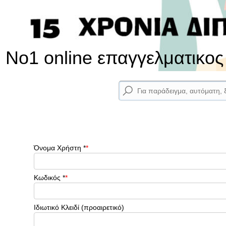
No1 online επαγγελματικο
Όνομα Χρήστη
*
Κωδικός
*
Ιδιωτικό Κλειδί
(προαιρετικό)