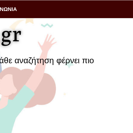
ΙΝΩΝΙΑ
gr
 αναζήτηση φέρνει πιο κοντά μια επ