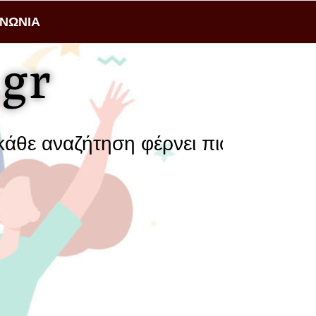
ΙΝΩΝΙΑ
gr
ε αναζήτηση φέρνει πιο κοντά μια επ