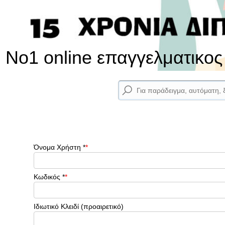
No1 online επαγγελματικο
Όνομα Χρήστη
*
Κωδικός
*
Ιδιωτικό Κλειδί
(προαιρετικό)