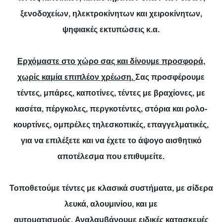
ξενοδοχείων, ηλεκτροκίνητων και χειροκίνητων,
ψηφιακές εκτυπώσεις κ.α.
Ερχόμαστε στο χώρο σας και δίνουμε προσφορά,
χωρίς καμία επιπλέον χρέωση.
Σας προσφέρουμε
τέντες, μπάρες, καποτίνες, τέντες με βραχίονες, με
κασέτα, πέργκολες, περγκοτέντες, στόρια και ρολο-
κουρτίνες, ομπρέλες τηλεσκοπικές, επαγγελματικές,
για να επιλέξετε και να έχετε το άψογο αισθητικό
αποτέλεσμα που επιθυμείτε.
Τοποθετούμε τέντες με κλασικά συστήματα, με σίδερα
λευκά, αλουμινίου, και με
αυτοματισμούς. Αναλαμβάνουμε ειδικές κατασκευές