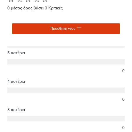
0 μέσος όρος βάσει 0 Κριτικές
Προσθήκη νέου
5 αστέρια
0
4 αστέρια
0
3 αστέρια
0