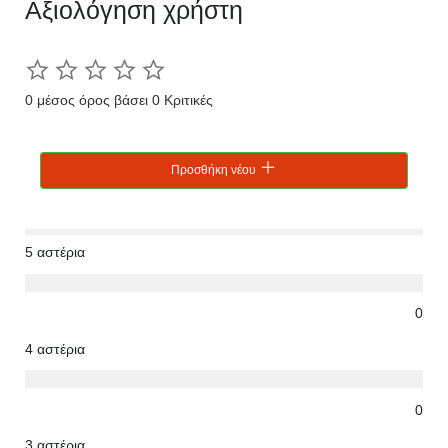
Αξιολόγηση χρήστη
0 μέσος όρος βάσει 0 Κριτικές
Προσθήκη νέου
5 αστέρια
0
4 αστέρια
0
3 αστέρια