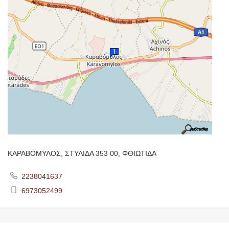
ΚΑΡΑΒΟΜΥΛΟΣ, ΣΤΥΛΙΔΑ 353 00, ΦΘΙΩΤΙΔΑ
2238041637
6973052499