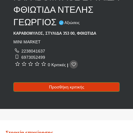
ΦΘΙΩΤΙΔΑ ΝΤΕΛΗΣ
ΓΕΩΡΓΙΟΣ
Αξιώσεις
ΚΑΡΑΒΟΜΥΛΟΣ, ΣΤΥΛΙΔΑ 353 00, ΦΘΙΩΤΙΔΑ
MINI MARKET
2238041637
6973052499
0 Κριτικές
|
Προσθήκη κριτικής
Στοιχεία επιχείρησης