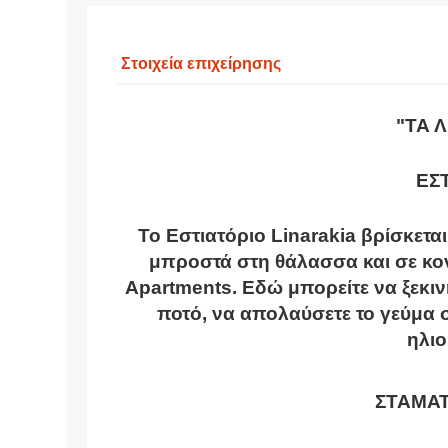
Στοιχεία επιχείρησης
"ΤΑ 
ΕΣ
Το Εστιατόριο Linarakia βρίσκετα
μπροστά στη θάλασσα και σε κον
Apartments. Εδώ μπορείτε να ξεκιν
ποτό, να απολαύσετε το γεύμα σ
ηλιο
ΣΤΑΜΑΤ