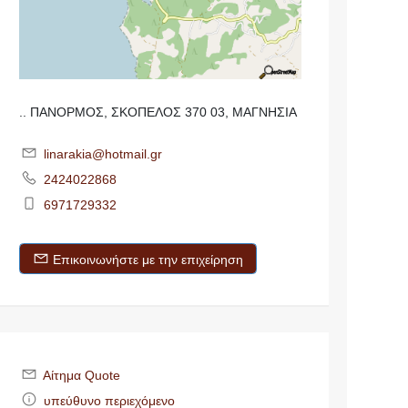
.. ΠΑΝΟΡΜΟΣ, ΣΚΟΠΕΛΟΣ 370 03, ΜΑΓΝΗΣΙΑ
linarakia@hotmail.gr
2424022868
6971729332
Επικοινωνήστε με την επιχείρηση
Αίτημα Quote
υπεύθυνο περιεχόμενο