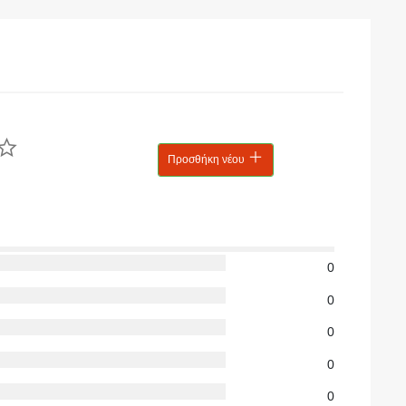
Προσθήκη νέου
0
0
0
0
0