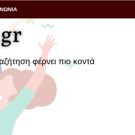
ΙΝΩΝΙΑ
gr
έρνει πιο κοντά μια επιχείρηση με 