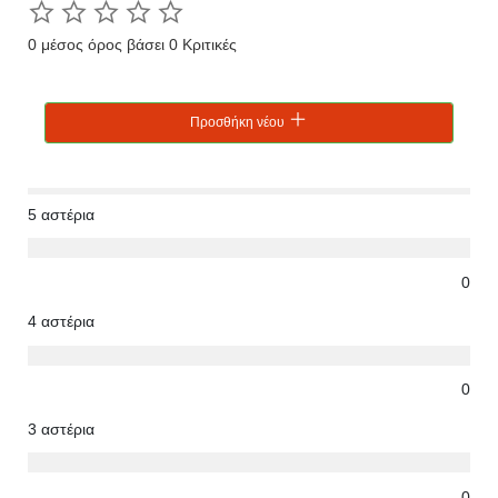
0 μέσος όρος βάσει 0 Κριτικές
Προσθήκη νέου
5 αστέρια
0
4 αστέρια
0
3 αστέρια
0