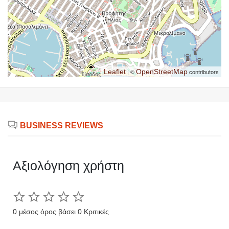
Leaflet
| ©
OpenStreetMap
contributors
BUSINESS REVIEWS
Αξιολόγηση χρήστη
0 μέσος όρος βάσει 0 Κριτικές