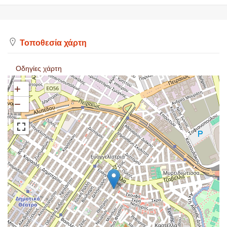
Τοποθεσία χάρτη
Οδηγίες χάρτη
+
−