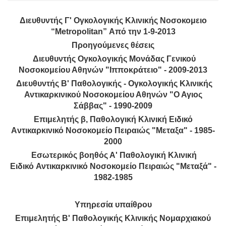
Διευθυντής Γ' Ογκολογικής Kλινικής Nοσοκομειο
“Metropolitan” Από την 1-9-2013
Προηγούμενες θέσεις
Διευθυντής Oγκολογικής Mονάδας Γενικού
Νοσοκομείου Αθηνών "Ιπποκράτειο" - 2009-2013
Διευθυντής Β' Παθολογικής - Ογκολογικής Κλινικής
Αντικαρκινικού Νοσοκομείου Αθηνών "Ο Αγιος
Σάββας" - 1990-2009
Επιμελητής β, Παθολογική Κλινική Eιδικό
Aντικαρκινικό Νοσοκομείο Πειραιώς "Μεταξα" - 1985-
2000
Εσωτερικός βοηθός Α' Παθολογική Κλινική
Ειδικό Αντικαρκινικό Νοσοκομείο Πειραιώς "Μεταξά" -
1982-1985
Υπηρεσία υπαίθρου
Επιμελητής Β' Παθολογικής Κλινικής Νομαρχιακού