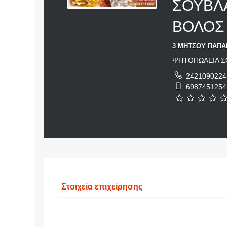
ΣΟΥΒΛΑ
ΒΟΛΟΣ
3 ΜΗΤΣΟΥ ΠΑΠΑΡ
ΨΗΤΟΠΩΛΕΙΑ Σ
2421090224
6987451254
Στοιχεία επιχείρησης