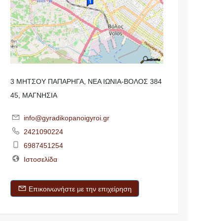
3 ΜΗΤΣΟΥ ΠΑΠΑΡΗΓΑ, ΝΕΑ ΙΩΝΙΑ-ΒΟΛΟΣ 384
45, ΜΑΓΝΗΣΙΑ
info@gyradikopanoigyroi.gr
2421090224
6987451254
Ιστοσελίδα
Επικοινωνήστε με την επιχείρηση