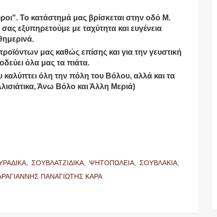
οι". Το κατάστημά μας βρίσκεται στην οδό Μ.
σας εξυπηρετούμε με ταχύτητα και ευγένεια
θημερινά.
προϊόντων μας καθώς επίσης και για την γευστική
δεύει όλα μας τα πιάτα.
καλύπτει όλη την πόλη του Βόλου, αλλά και τα
λλισιάτικα, Άνω Βόλο και Άλλη Μεριά)
ΥΡΑΔΙΚΑ,
ΣΟΥΒΛΑΤΖΙΔΙΚΑ,
ΨΗΤΟΠΩΛΕΙΑ,
ΣΟΥΒΛΑΚΙΑ,
ΡΑΓΙΑΝΝΗΣ ΠΑΝΑΓΙΩΤΗΣ ΚΑΡΑ