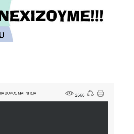
υ
ΝΙΑ ΒΟΛΟΣ ΜΑΓΝΗΣΙΑ
2668