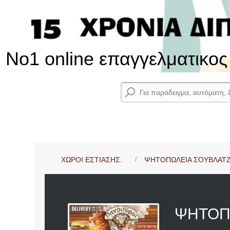
No1 online επαγγελματικο
ΧΩΡΟΙ ΕΣΤΙΑΣΗΣ.
ΨΗΤΟΠΩΛΕΙΑ ΣΟΥΒΛΑΤΖ
ΨΗΤΟΠ