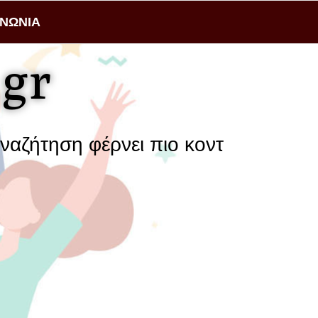
ΙΝΩΝΙΑ
gr
η φέρνει πιο κοντά μια επιχείρηση 