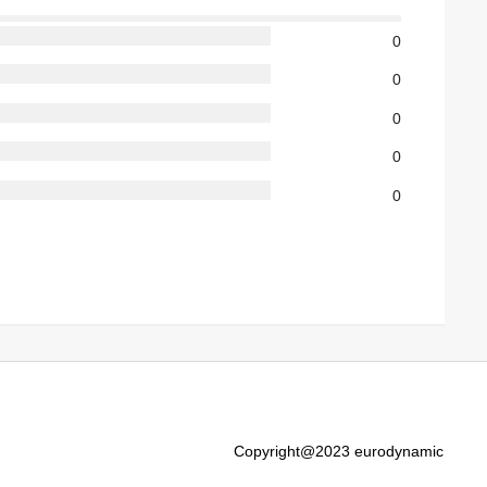
0
0
0
0
0
Copyright@2023 eurodynamic