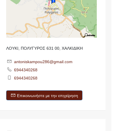
ΛΟΥΚΙ, ΠΟΛΥΓΥΡΟΣ 631 00, ΧΑΛΚΙΔΙΚΗ
antoniskampou286@gmail.com
6944340268
6944340268
Επικοινωνήστε με την επιχείρηση