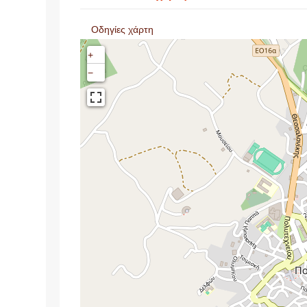
Οδηγίες χάρτη
+
−