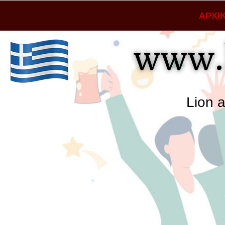
ΑΡΧΙ
www.
Lion and Sha