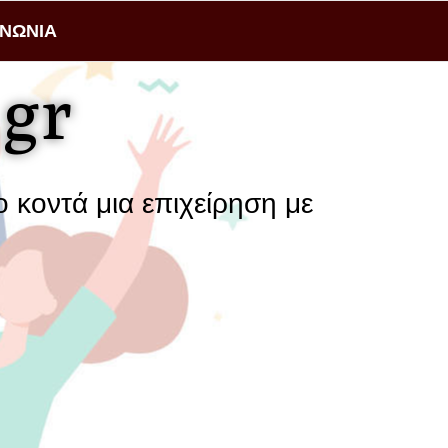
ΙΝΩΝΙΑ
gr
 μια επιχείρηση με τους πελάτες της