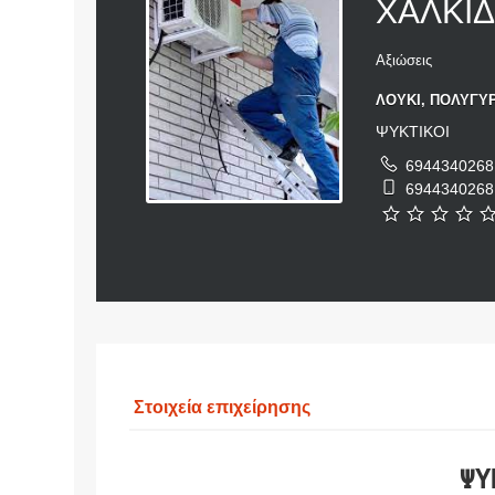
ΧΑΛΚΙ
Αξιώσεις
ΛΟΥΚΙ, ΠΟΛΥΓΥΡ
ΨΥΚΤΙΚΟΙ
6944340268
6944340268
Στοιχεία επιχείρησης
ΨΥ