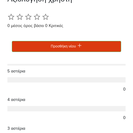
0 μέσος όρος βάσει 0 Κριτικές
Προσθήκη νέου
5 αστέρια
0
4 αστέρια
0
3 αστέρια