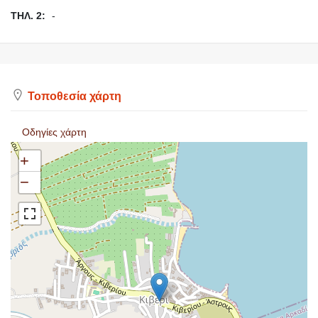
ΤΗΛ. 2:
-
Τοποθεσία χάρτη
Οδηγίες χάρτη
+
−