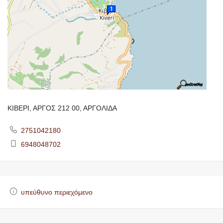
ΚΙΒΕΡΙ, ΑΡΓΟΣ 212 00, ΑΡΓΟΛΙΔΑ
2751042180
6948048702
υπεύθυνο περιεχόμενο