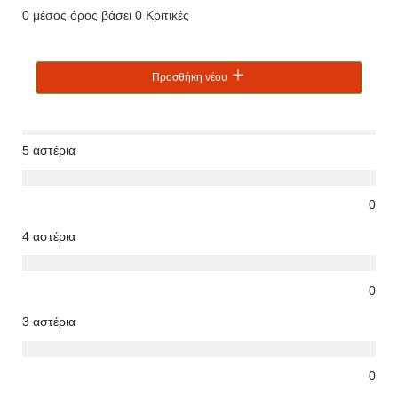
0 μέσος όρος βάσει 0 Κριτικές
Προσθήκη νέου
5 αστέρια
0
4 αστέρια
0
3 αστέρια
0