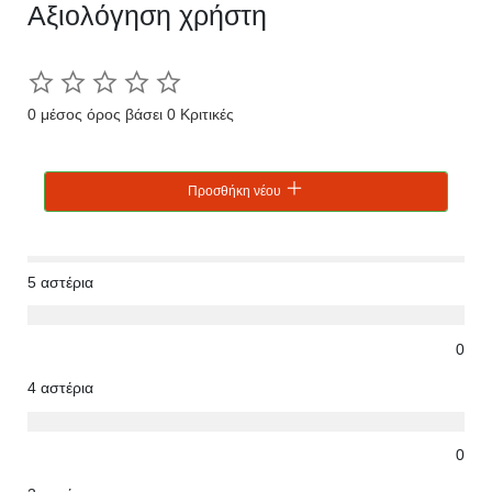
Αξιολόγηση χρήστη
0 μέσος όρος βάσει 0 Κριτικές
Προσθήκη νέου
5 αστέρια
0
4 αστέρια
0