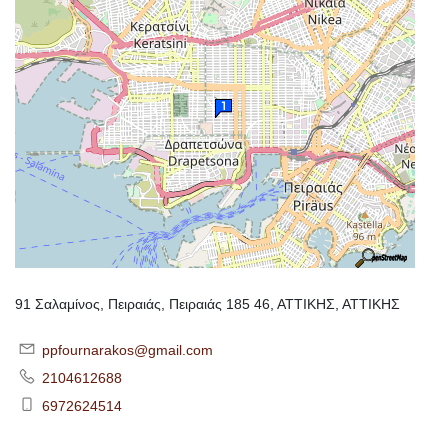
91 Σαλαμίνος, Πειραιάς, Πειραιάς 185 46, ΑΤΤΙΚΗΣ, ΑΤΤΙΚΗΣ
ppfournarakos@gmail.com
2104612688
6972624514