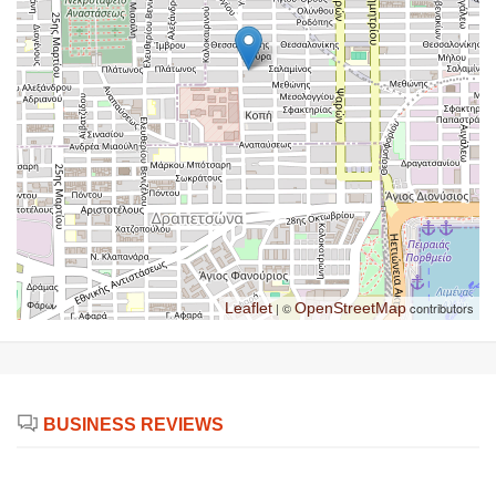
Leaflet
| ©
OpenStreetMap
contributors
BUSINESS REVIEWS