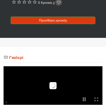
0 Κριτικές
|
Προσθήκη κριτικής
Γκαλερί