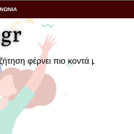
ΙΝΩΝΙΑ
gr
ρνει πιο κοντά μια επιχείρηση με τ