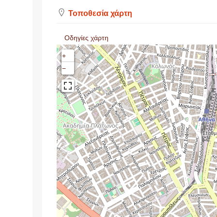
Τοποθεσία χάρτη
Οδηγίες χάρτη
+
−