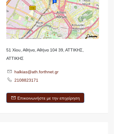
51 Χίου, Αθήνα, Αθήνα 104 39, ΑΤΤΙΚΗΣ,
ΑΤΤΙΚΗΣ
halkias@ath.forthnet.gr
2108823171
Επικοινωνήστε με την επιχείρηση