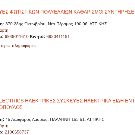
ΥΕΣ ΦΩΤΙΣΤΙΚΩΝ ΠΟΛΥΕΛΑΙΩΝ ΚΑΘΑΡΙΣΜΟΙ ΣΥΝΤΗΡΗΣΕ
ση:
370 28ης Οκτωβρίου, Νέα Πέραμος 190 06, ΑΤΤΙΚΗΣ
άρτη
ο:
6949011610
Κινητό:
6930411191
ότερες πληροφορίες
LECTRICS ΗΛΕΚΤΡΙΚΕΣ ΣΥΣΚΕΥΕΣ ΗΛΕΚΤΡΙΚΑ ΕΙΔΗ ΕΝ
ΚΟΠΟΥΛΟΣ
ση:
45 Λεωφόρος Λαυρίου, ΠΑΛΛΗΝΗ 153 51, ΑΤΤΙΚΗΣ
άρτη
ο:
2106658737