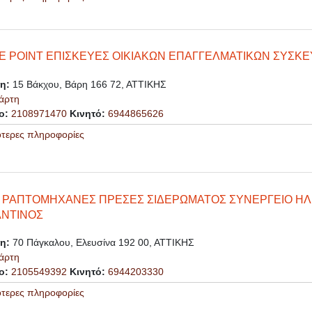
E POINT ΕΠΙΣΚΕΥΕΣ ΟΙΚΙΑΚΩΝ ΕΠΑΓΓΕΛΜΑΤΙΚΩΝ ΣΥΣΚ
ση:
15 Βάκχου, Βάρη 166 72, ΑΤΤΙΚΗΣ
άρτη
ο:
2108971470
Κινητό:
6944865626
ότερες πληροφορίες
 ΡΑΠΤΟΜΗΧΑΝΕΣ ΠΡΕΣΕΣ ΣΙΔΕΡΩΜΑΤΟΣ ΣΥΝΕΡΓΕΙΟ ΗΛ
ΝΤΙΝΟΣ
ση:
70 Πάγκαλου, Ελευσίνα 192 00, ΑΤΤΙΚΗΣ
άρτη
ο:
2105549392
Κινητό:
6944203330
ότερες πληροφορίες