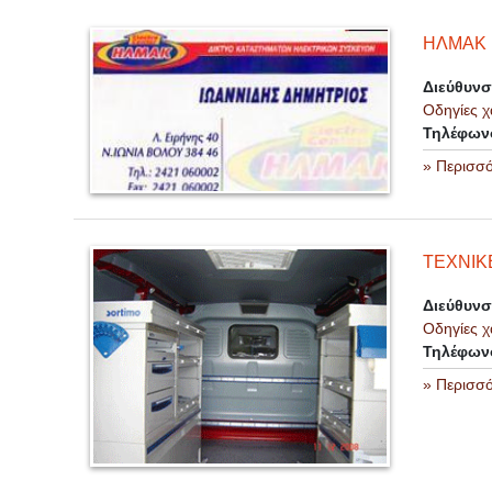
ΗΛΜΑΚ 
Διεύθυν
Οδηγίες χ
Τηλέφων
» Περισσ
ΤΕΧΝΙΚ
Διεύθυν
Οδηγίες χ
Τηλέφων
» Περισσ