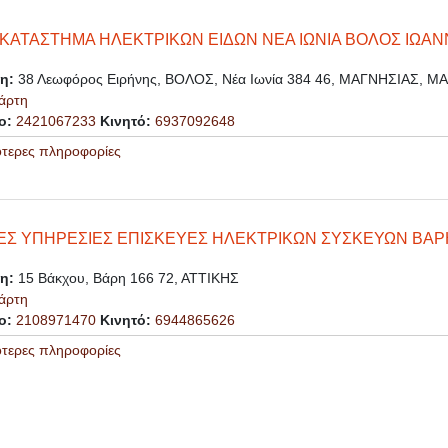
ΚΑΤΑΣΤΗΜΑ ΗΛΕΚΤΡΙΚΩΝ ΕΙΔΩΝ ΝΕΑ ΙΩΝΙΑ ΒΟΛΟΣ ΙΩΑΝ
ση:
38 Λεωφόρος Ειρήνης, ΒΟΛΟΣ, Νέα Ιωνία 384 46, ΜΑΓΝΗΣΙΑΣ, Μ
άρτη
ο:
2421067233
Κινητό:
6937092648
ότερες πληροφορίες
ΕΣ ΥΠΗΡΕΣΙΕΣ ΕΠΙΣΚΕΥΕΣ ΗΛΕΚΤΡΙΚΩΝ ΣΥΣΚΕΥΩΝ ΒΑΡ
ση:
15 Βάκχου, Βάρη 166 72, ΑΤΤΙΚΗΣ
άρτη
ο:
2108971470
Κινητό:
6944865626
ότερες πληροφορίες