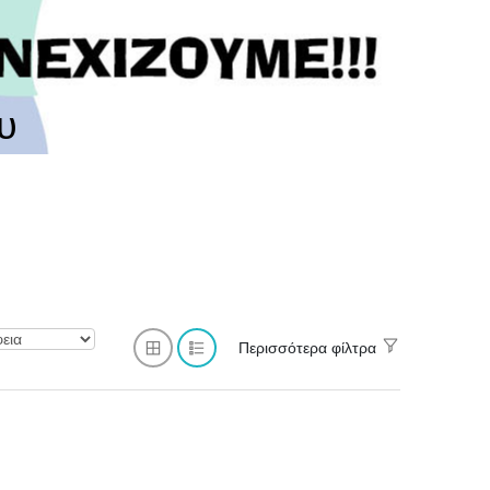
υ
Περισσότερα φίλτρα