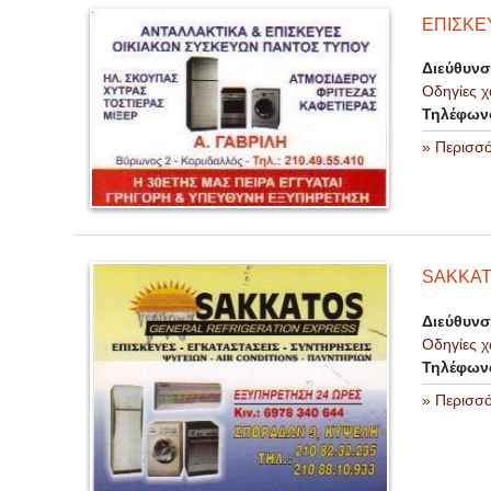
ΕΠΙΣΚΕ
Διεύθυν
Οδηγίες χ
Τηλέφων
» Περισσ
SAKKAT
Διεύθυν
Οδηγίες χ
Τηλέφων
» Περισσ