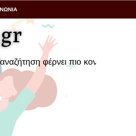
ΙΝΩΝΙΑ
gr
έρνει πιο κοντά μια επιχείρηση με 