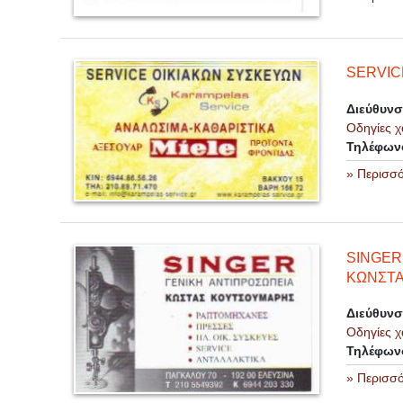
SERVIC
Διεύθυν
Οδηγίες χ
Τηλέφων
» Περισσ
SINGER
ΚΩΝΣΤΑ
Διεύθυν
Οδηγίες χ
Τηλέφων
» Περισσ