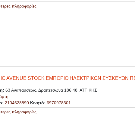
ότερες πληροφορίες
IC AVENUE STOCK ΕΜΠΟΡΙΟ ΗΛΕΚΤΡΙΚΩΝ ΣΥΣΚΕΥΩΝ ΠΕ
ση:
63 Αναπαύσεως, Δραπετσώνα 186 48, ΑΤΤΙΚΗΣ
άρτη
ο:
2104628890
Κινητό:
6970978301
ότερες πληροφορίες