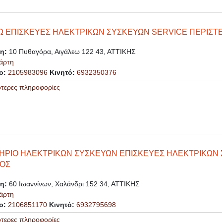
 ΕΠΙΣΚΕΥΕΣ ΗΛΕΚΤΡΙΚΩΝ ΣΥΣΚΕΥΩΝ SERVICE ΠΕΡΙΣΤ
ση:
10 Πυθαγόρα, Αιγάλεω 122 43, ΑΤΤΙΚΗΣ
άρτη
ο:
2105983096
Κινητό:
6932350376
ότερες πληροφορίες
ΗΡΙΟ ΗΛΕΚΤΡΙΚΩΝ ΣΥΣΚΕΥΩΝ ΕΠΙΣΚΕΥΕΣ ΗΛΕΚΤΡΙΚΩΝ 
ΙΟΣ
ση:
60 Ιωαννίνων, Χαλάνδρι 152 34, ΑΤΤΙΚΗΣ
άρτη
ο:
2106851170
Κινητό:
6932795698
ότερες πληροφορίες