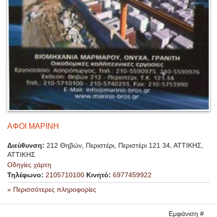
ΑΦΟΙ ΜΑΡΙΝΗ
Διεύθυνση:
212 Θηβών, Περιστέρι, Περιστέρι 121 34, ΑΤΤΙΚΗΣ,
ΑΤΤΙΚΗΣ
Οδηγίες χάρτη
Τηλέφωνο:
2105710100
Κινητό:
6977459922
» Περισσότερες πληροφορίες
Εμφάνιση #