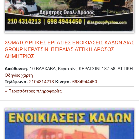
ΧΩΜΑΤΟΥΡΓΙΚΕΣ ΕΡΓΑΣΙΕΣ ΕΝΟΙΚΙΑΣΕΙΣ ΚΑΔΩΝ ΔΙΑΣ
GROUP ΚΕΡΑΤΣΙΝΙ ΠΕΙΡΑΙΑΣ ATTIKH ΔΡΟΣΟΣ
ΔΗΜΗΤΡΙΟΣ
Διεύθυνση:
10 ΒΛΑΧΑΒΑ, Κερατσίνι, ΚΕΡΑΤΣΙΝΙ 187 58, ΑΤΤΙΚΗ
Οδηγίες χάρτη
Τηλέφωνο:
2104314213
Κινητό:
6984944450
» Περισσότερες πληροφορίες