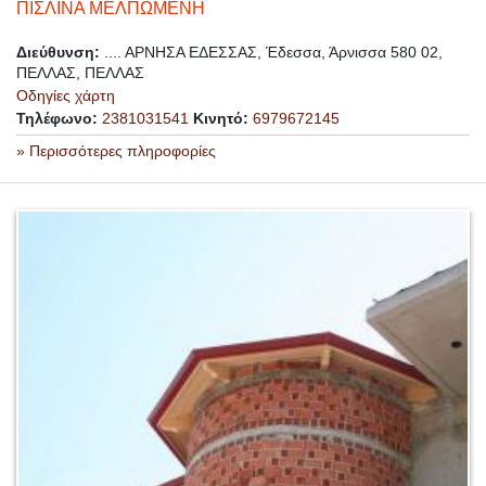
ΠΙΣΛΙΝΑ ΜΕΛΠΩΜΕΝΗ
Διεύθυνση:
.... ΑΡΝΗΣΑ ΕΔΕΣΣΑΣ, Έδεσσα, Άρνισσα 580 02,
ΠΕΛΛΑΣ, ΠΕΛΛΑΣ
Οδηγίες χάρτη
Τηλέφωνο:
2381031541
Κινητό:
6979672145
» Περισσότερες πληροφορίες