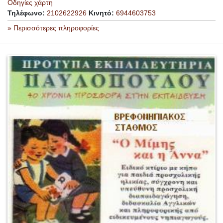
Οδηγίες χάρτη
Τηλέφωνο:
2102622926
Κινητό:
6944603753
» Περισσότερες πληροφορίες