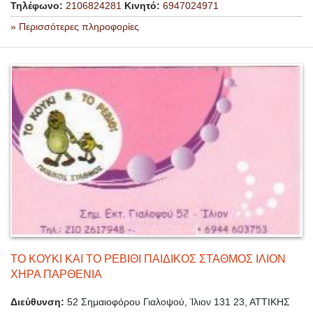
Τηλέφωνο:
2106824281
Κινητό:
6947024971
» Περισσότερες πληροφορίες
ΤΟ ΚΟΥΚΙ ΚΑΙ ΤΟ ΡΕΒΙΘΙ ΠΑΙΔΙΚΟΣ ΣΤΑΘΜΟΣ ΙΛΙΟΝ
ΧΗΡΑ ΠΑΡΘΕΝΙΑ
Διεύθυνση:
52 Σημαιοφόρου Γιαλοψού, Ίλιον 131 23, ΑΤΤΙΚΗΣ