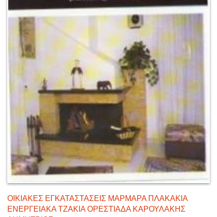
ΟΙΚΙΑΚΕΣ ΕΓΚΑΤΑΣΤΑΣΕΙΣ ΜΑΡΜΑΡΑ ΠΛΑΚΑΚΙΑ
ΕΝΕΡΓΕΙΑΚΑ ΤΖΑΚΙΑ ΟΡΕΣΤΙΑΔΑ ΚΑΡΟΥΛΑΚΗΣ