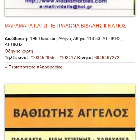
ΜΑΡΑΜΑΡΑ ΚΑΤΩ ΠΕΤΡΑΛΩΝΑ ΒΙΔΑΛΗΣ ΙΓΝΑΤΙΟΣ
Διεύθυνση:
195 Πειραιώς, Αθήνα, Αθήνα 118 53, ΑΤΤΙΚΗΣ,
ΑΤΤΙΚΗΣ
Οδηγίες χάρτη
Τηλέφωνο:
2103452955 - 2103417
Κινητό:
6946467272
» Περισσότερες πληροφορίες