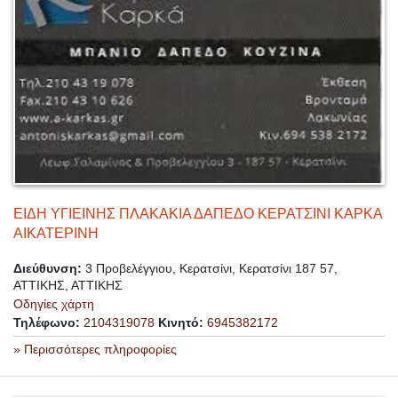
ΕΙΔΗ ΥΓΙΕΙΝΗΣ ΠΛΑΚΑΚΙΑ ΔΑΠΕΔΟ ΚΕΡΑΤΣΙΝΙ ΚΑΡΚΑ
ΑΙΚΑΤΕΡΙΝΗ
Διεύθυνση:
3 Προβελέγγιου, Κερατσίνι, Κερατσίνι 187 57,
ΑΤΤΙΚΗΣ, ΑΤΤΙΚΗΣ
Οδηγίες χάρτη
Τηλέφωνο:
2104319078
Κινητό:
6945382172
» Περισσότερες πληροφορίες