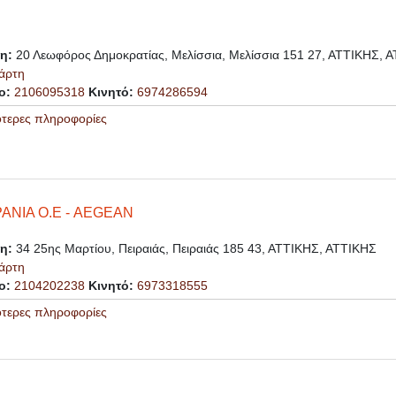
ση:
20 Λεωφόρος Δημοκρατίας, Μελίσσια, Μελίσσια 151 27, ΑΤΤΙΚΗΣ, 
άρτη
ο:
2106095318
Κινητό:
6974286594
ότερες πληροφορίες
ΑΝΙΑ Ο.Ε - AEGEAN
ση:
34 25ης Μαρτίου, Πειραιάς, Πειραιάς 185 43, ΑΤΤΙΚΗΣ, ΑΤΤΙΚΗΣ
άρτη
ο:
2104202238
Κινητό:
6973318555
ότερες πληροφορίες