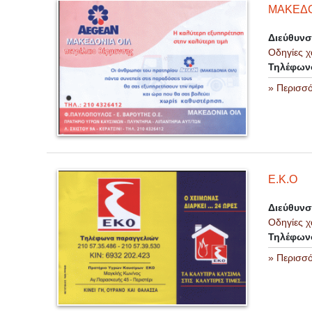
ΜΑΚΕΔΟ
Διεύθυν
Οδηγίες χ
Τηλέφων
» Περισσ
Ε.Κ.Ο
Διεύθυν
Οδηγίες χ
Τηλέφων
» Περισσ