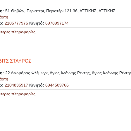
ση:
51 Θηβών, Περιστέρι, Περιστέρι 121 36, ΑΤΤΙΚΗΣ, ΑΤΤΙΚΗΣ
άρτη
ο:
2105777975
Κινητό:
6978997174
ότερες πληροφορίες
ΒΙΤΣ ΣΤΑΥΡΟΣ
ση:
22 Λεωφόρος Φλέμινγκ, Άγιος Ιωάννης Ρέντης, Άγιος Ιωάννης Ρέντ
άρτη
ο:
2104835917
Κινητό:
6944509766
ότερες πληροφορίες