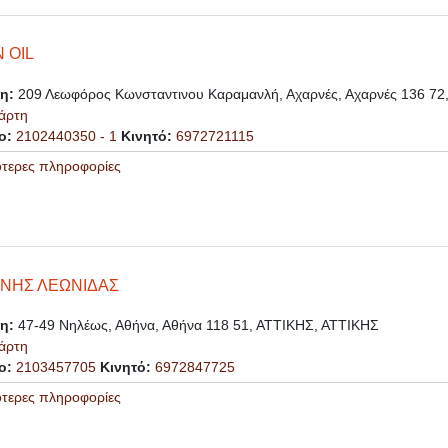
 OIL
ση:
209 Λεωφόρος Κωνσταντινου Καραμανλή, Αχαρνές, Αχαρνές 136 72
άρτη
ο:
2102440350 - 1
Κινητό:
6972721115
ότερες πληροφορίες
ΝΗΣ ΛΕΩΝΙΔΑΣ
ση:
47-49 Νηλέως, Αθήνα, Αθήνα 118 51, ΑΤΤΙΚΗΣ, ΑΤΤΙΚΗΣ
άρτη
ο:
2103457705
Κινητό:
6972847725
ότερες πληροφορίες