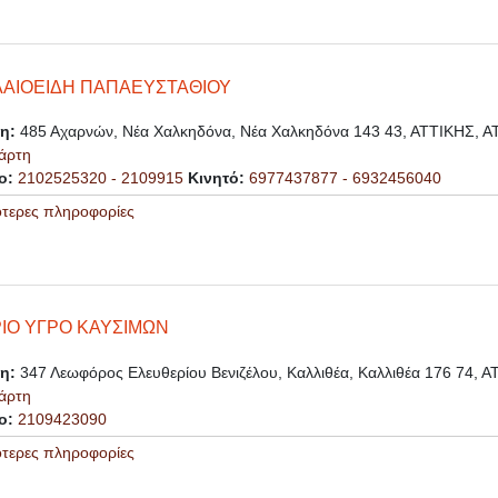
ΑΙΟΕΙΔΗ ΠΑΠΑΕΥΣΤΑΘΙΟΥ
ση:
485 Αχαρνών, Νέα Χαλκηδόνα, Νέα Χαλκηδόνα 143 43, ΑΤΤΙΚΗΣ, 
άρτη
ο:
2102525320 - 2109915
Κινητό:
6977437877 - 6932456040
ότερες πληροφορίες
ΙΟ ΥΓΡΟ ΚΑΥΣΙΜΩΝ
ση:
347 Λεωφόρος Ελευθερίου Βενιζέλου, Καλλιθέα, Καλλιθέα 176 74, 
άρτη
ο:
2109423090
ότερες πληροφορίες