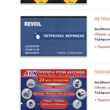
ΠΕΤΡΕΛ
Διεύθυν
Οδηγίες χ
Τηλέφων
» Περισσ
ΠΡΑΤΗΡ
Διεύθυν
Οδηγίες χ
Τηλέφων
» Περισσ