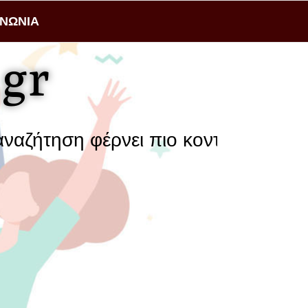
ΙΝΩΝΙΑ
gr
έρνει πιο κοντά μια επιχείρηση με 