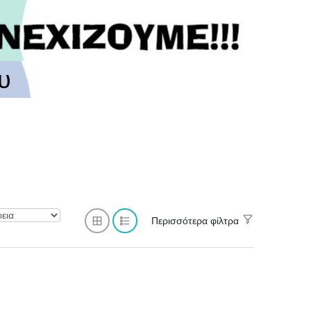
υ
Περισσότερα φίλτρα