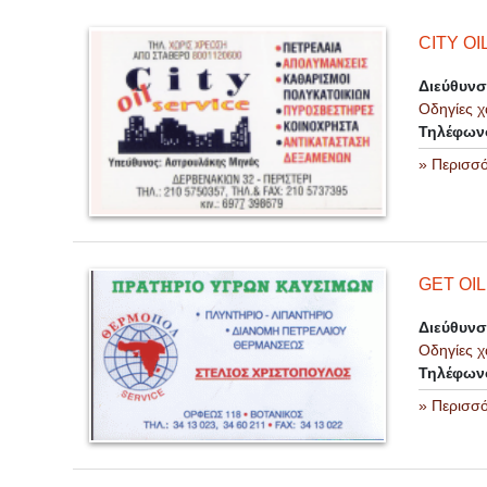
CITY OI
Διεύθυν
Οδηγίες χ
Τηλέφων
» Περισσ
GET OIL
Διεύθυν
Οδηγίες χ
Τηλέφων
» Περισσ