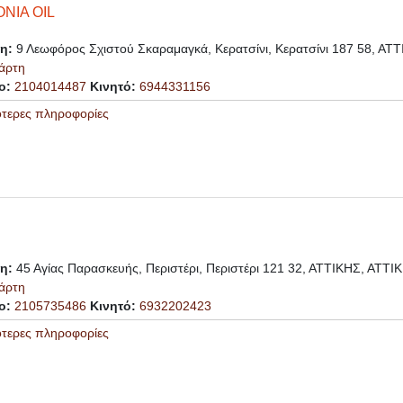
ΝΙΑ OIL
ση:
9 Λεωφόρος Σχιστού Σκαραμαγκά, Κερατσίνι, Κερατσίνι 187 58, ΑΤ
άρτη
ο:
2104014487
Κινητό:
6944331156
ότερες πληροφορίες
ση:
45 Αγίας Παρασκευής, Περιστέρι, Περιστέρι 121 32, ΑΤΤΙΚΗΣ, ΑΤΤΙ
άρτη
ο:
2105735486
Κινητό:
6932202423
ότερες πληροφορίες