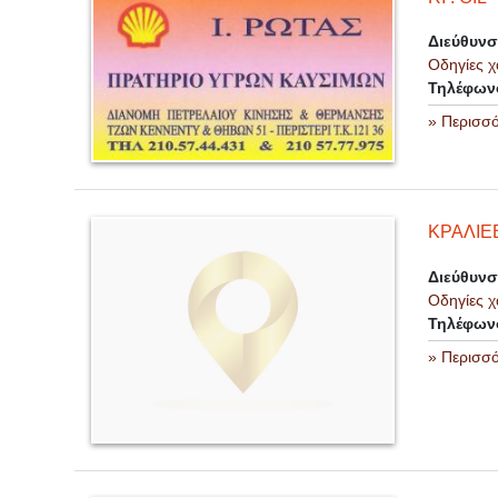
Διεύθυν
Οδηγίες χ
Τηλέφων
» Περισσ
ΚΡΑΛΙΕ
Διεύθυν
Οδηγίες χ
Τηλέφων
» Περισσ