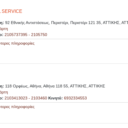
L SERVICE
ση:
92 Εθνικής Αντιστάσεως, Περιστέρι, Περιστέρι 121 35, ΑΤΤΙΚΗΣ, Α
άρτη
ο:
2105737395 - 2105750
ότερες πληροφορίες
ση:
118 Ορφέως, Αθήνα, Αθήνα 118 55, ΑΤΤΙΚΗΣ, ΑΤΤΙΚΗΣ
άρτη
ο:
2103413023 - 2103460
Κινητό:
6932334553
ότερες πληροφορίες