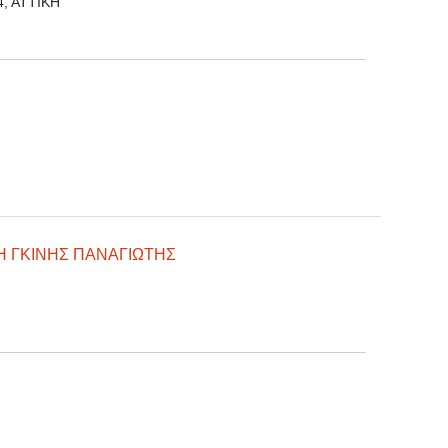
, ΑΤΤΙΚΗ
Η ΓΚΙΝΗΣ ΠΑΝΑΓΙΩΤΗΣ