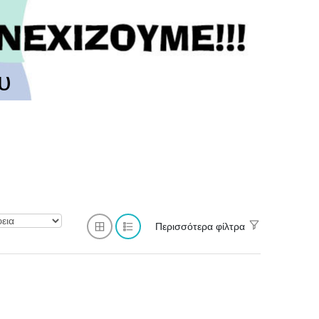
υ
Περισσότερα φίλτρα