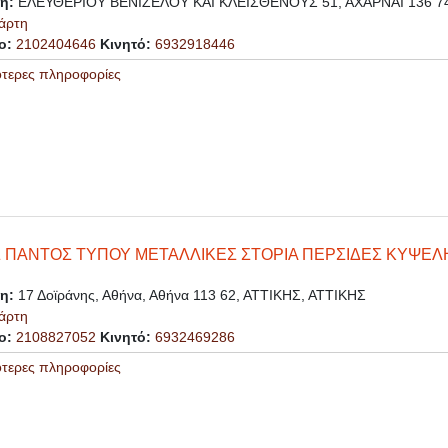
ση:
ΕΛΕΥΘΕΡΙΟΥ ΒΕΝΙΖΕΛΟΥ ΚΑΙ ΚΛΕΙΣΘΕΝΟΥΣ 51, ΑΧΑΡΝΑΙ 136 74
άρτη
ο:
2102404646
Κινητό:
6932918446
ότερες πληροφορίες
 ΠΑΝΤΟΣ ΤΥΠΟΥ ΜΕΤΑΛΛΙΚΕΣ ΣΤΟΡΙΑ ΠΕΡΣΙΔΕΣ ΚΥΨΕΛ
ση:
17 Δοϊράνης, Αθήνα, Αθήνα 113 62, ΑΤΤΙΚΗΣ, ΑΤΤΙΚΗΣ
άρτη
ο:
2108827052
Κινητό:
6932469286
ότερες πληροφορίες