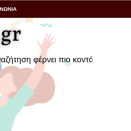
ΙΝΩΝΙΑ
gr
νει πιο κοντά μια επιχείρηση με το