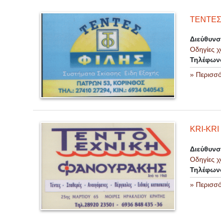
ΤΕΝΤΕΣ
Διεύθυν
Οδηγίες χ
Τηλέφων
» Περισσ
KRI-KR
Διεύθυν
Οδηγίες χ
Τηλέφων
» Περισσ