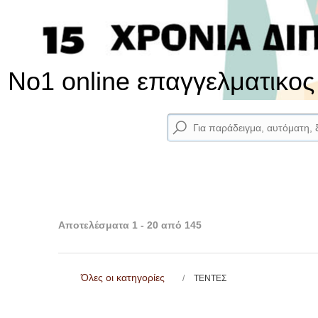
No1 online επαγγελματικο
Αποτελέσματα 1 - 20 από 145
Όλες οι κατηγορίες
ΤΕΝΤΕΣ