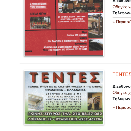
Διεύθυν
Οδηγίες χ
Τηλέφων
» Περισσ
ΤΕΝΤΕΣ
Διεύθυν
Οδηγίες χ
Τηλέφων
» Περισσ