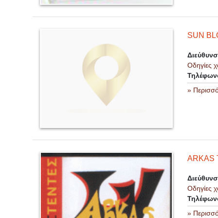
SUN BL
Διεύθυν
Οδηγίες χ
Τηλέφων
» Περισσ
ARKAS 
Διεύθυν
Οδηγίες χ
Τηλέφων
» Περισσ