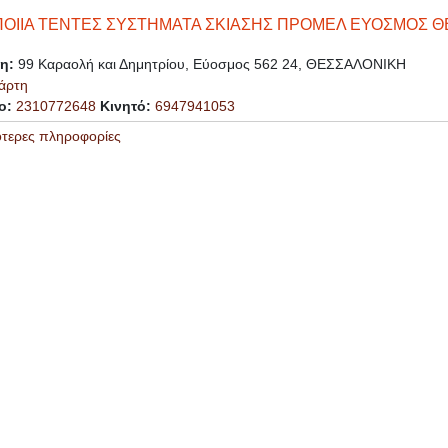
ΟΙΙΑ ΤΕΝΤΕΣ ΣΥΣΤΗΜΑΤΑ ΣΚΙΑΣΗΣ ΠΡΟΜΕΛ ΕΥΟΣΜΟΣ Θ
ση:
99 Καραολή και Δημητρίου, Εύοσμος 562 24, ΘΕΣΣΑΛΟΝΙΚΗ
άρτη
ο:
2310772648
Κινητό:
6947941053
ότερες πληροφορίες