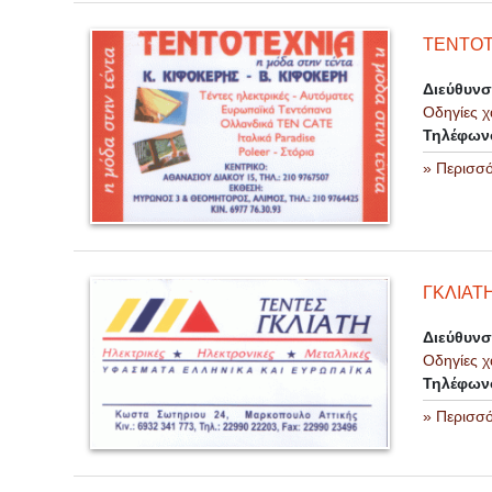
ΤΕΝΤΟΤ
Διεύθυν
Οδηγίες χ
Τηλέφων
» Περισσ
ΓΚΛΙΑΤ
Διεύθυν
Οδηγίες χ
Τηλέφων
» Περισσ