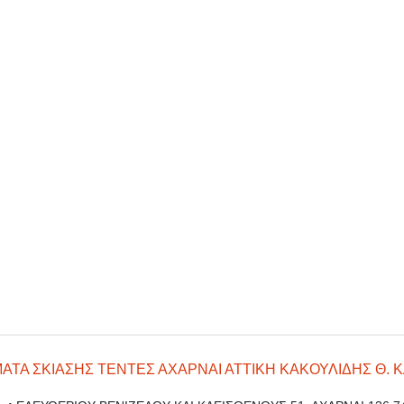
ΑΤΑ ΣΚΙΑΣΗΣ ΤΕΝΤΕΣ ΑΧΑΡΝΑΙ ΑΤΤΙΚΗ ΚΑΚΟΥΛΙΔΗΣ Θ. ΚΑ