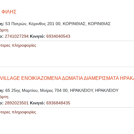
 ΦΙΛΗΣ
ση:
53 Πατρών, Κόρινθος 201 00, ΚΟΡΙΝΘΙΑΣ, ΚΟΡΙΝΘΙΑΣ
άρτη
ο:
2741027294
Κινητό:
6934040543
ότερες πληροφορίες
I VILLAGE ΕΝΟΙΚΙΑΖΟΜΕΝΑ ΔΩΜΑΤΙΑ ΔΙΑΜΕΡΙΣΜΑΤΑ ΗΡΑ
ση:
65 25ης Μαρτίου, Μοίρες 704 00, ΗΡΑΚΛΕΙΟΥ, ΗΡΑΚΛΕΙΟΥ
άρτη
ο:
2892023501
Κινητό:
6936848435
ότερες πληροφορίες