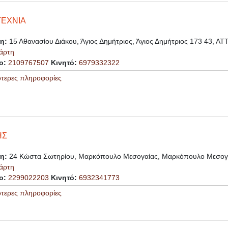
ΕΧΝΙΑ
ση:
15 Αθανασίου Διάκου, Άγιος Δημήτριος, Άγιος Δημήτριος 173 43, Α
άρτη
ο:
2109767507
Κινητό:
6979332322
ότερες πληροφορίες
ΗΣ
ση:
24 Κώστα Σωτηρίου, Μαρκόπουλο Μεσογαίας, Μαρκόπουλο Μεσογα
άρτη
ο:
2299022203
Κινητό:
6932341773
ότερες πληροφορίες