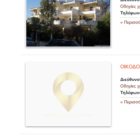
Οδηγίες χ
Τηλέφων
» Περισσ
ΟΙΚΟΔΟ
Διεύθυν
Οδηγίες χ
Τηλέφων
» Περισσ