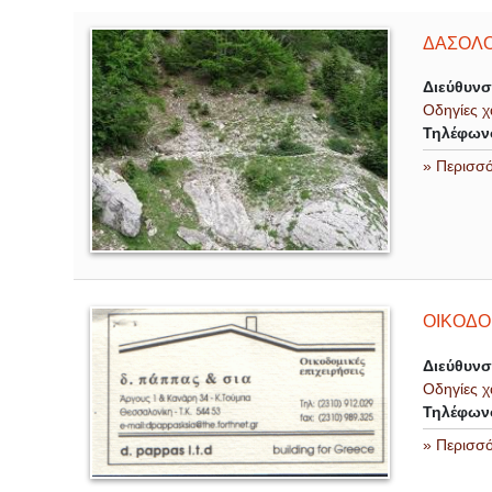
ΔΑΣΟΛΟ
Διεύθυν
Οδηγίες χ
Τηλέφων
» Περισσ
ΟΙΚΟΔΟ
Διεύθυν
Οδηγίες χ
Τηλέφων
» Περισσ