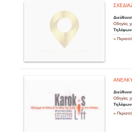
ΣΧΕΔΙΑ
Διεύθυν
Οδηγίες χ
Τηλέφων
» Περισσ
ΑΝΕΛΚΥ
Διεύθυν
Οδηγίες χ
Τηλέφων
» Περισσ