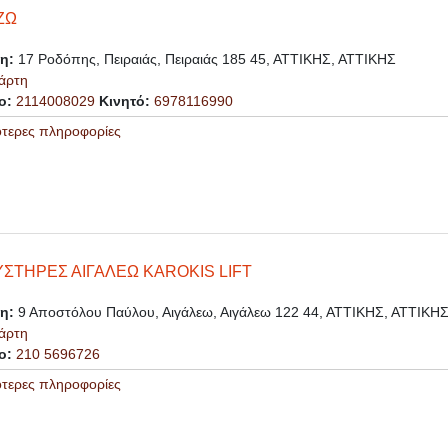
ΖΩ
ση:
17 Ροδόπης, Πειραιάς, Πειραιάς 185 45, ΑΤΤΙΚΗΣ, ΑΤΤΙΚΗΣ
άρτη
ο:
2114008029
Κινητό:
6978116990
ότερες πληροφορίες
ΣΤΗΡΕΣ ΑΙΓΑΛΕΩ KAROKIS LIFT
ση:
9 Αποστόλου Παύλου, Αιγάλεω, Αιγάλεω 122 44, ΑΤΤΙΚΗΣ, ΑΤΤΙΚΗ
άρτη
ο:
210 5696726
ότερες πληροφορίες