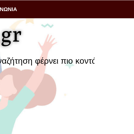
ΙΝΩΝΙΑ
gr
νει πιο κοντά μια επιχείρηση με το