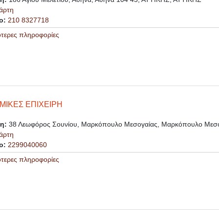
άρτη
ο:
210 8327718
ότερες πληροφορίες
ΜΙΚΕΣ ΕΠΙΧΕΙΡΗ
ση:
38 Λεωφόρος Σουνίου, Μαρκόπουλο Μεσογαίας, Μαρκόπουλο Μεσο
άρτη
ο:
2299040060
ότερες πληροφορίες