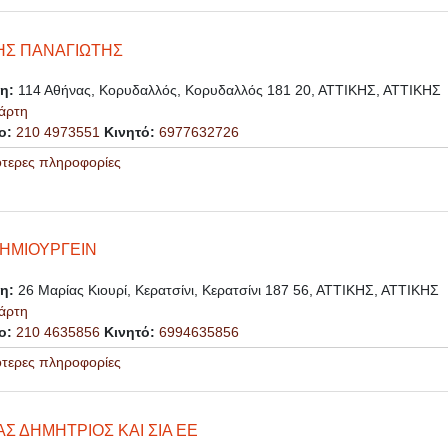
ΣΗΣ ΠΑΝΑΓΙΩΤΗΣ
ση:
114 Αθήνας, Κορυδαλλός, Κορυδαλλός 181 20, ΑΤΤΙΚΗΣ, ΑΤΤΙΚΗΣ
άρτη
ο:
210 4973551
Κινητό:
6977632726
ότερες πληροφορίες
ΔΗΜΙΟΥΡΓΕΙΝ
ση:
26 Μαρίας Κιουρί, Κερατσίνι, Κερατσίνι 187 56, ΑΤΤΙΚΗΣ, ΑΤΤΙΚΗΣ
άρτη
ο:
210 4635856
Κινητό:
6994635856
ότερες πληροφορίες
Σ ΔΗΜΗΤΡΙΟΣ ΚΑΙ ΣΙΑ ΕΕ