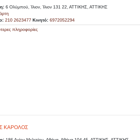
ση:
6 Ολύμπού, Ίλιον, Ίλιον 131 22, ΑΤΤΙΚΗΣ, ΑΤΤΙΚΗΣ
άρτη
ο:
210 2623477
Κινητό:
6972052294
ότερες πληροφορίες
Σ ΚΑΡΟΛΟΣ
ση:
186 Αγίου Μελετίου, Αθήνα, Αθήνα 104 45, ΑΤΤΙΚΗΣ, ΑΤΤΙΚΗΣ