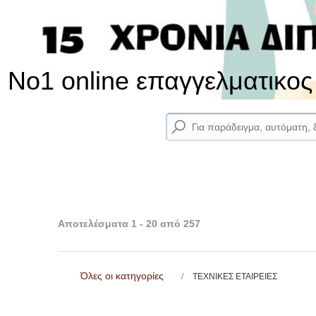
No1 online επαγγελματικο
Αποτελέσματα 1 - 20 από 257
Όλες οι κατηγορίες
ΤΕΧΝΙΚΕΣ ΕΤΑΙΡΕΙΕΣ