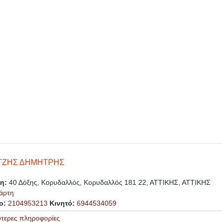
ΤΖΗΣ ΔΗΜΗΤΡΗΣ
ση:
40 Δόξης, Κορυδαλλός, Κορυδαλλός 181 22, ΑΤΤΙΚΗΣ, ΑΤΤΙΚΗΣ
άρτη
ο:
2104953213
Κινητό:
6944534059
ότερες πληροφορίες