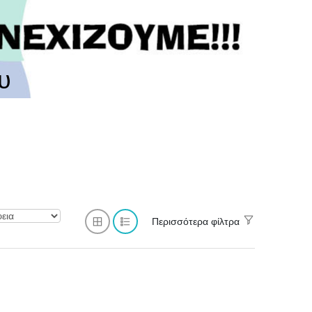
υ
Περισσότερα φίλτρα