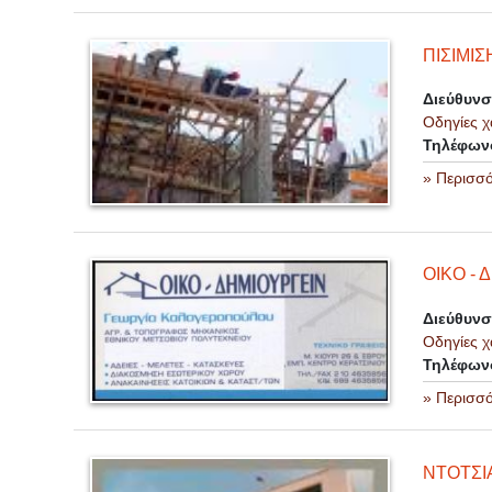
ΠΙΣΙΜΙ
Διεύθυν
Οδηγίες χ
Τηλέφων
» Περισσ
ΟΙΚΟ - 
Διεύθυν
Οδηγίες χ
Τηλέφων
» Περισσ
ΝΤΟΤΣΙΑ