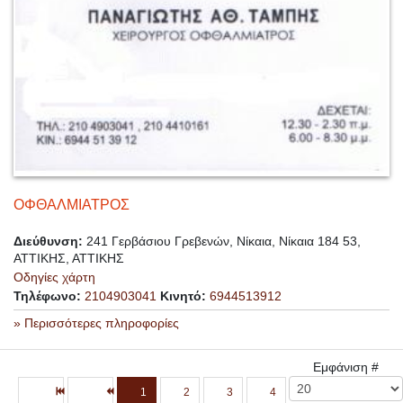
ΟΦΘΑΛΜΙΑΤΡΟΣ
Διεύθυνση:
241 Γερβάσιου Γρεβενών, Νίκαια, Νίκαια 184 53,
ΑΤΤΙΚΗΣ, ΑΤΤΙΚΗΣ
Οδηγίες χάρτη
Τηλέφωνο:
2104903041
Κινητό:
6944513912
» Περισσότερες πληροφορίες
Εμφάνιση #
1
2
3
4