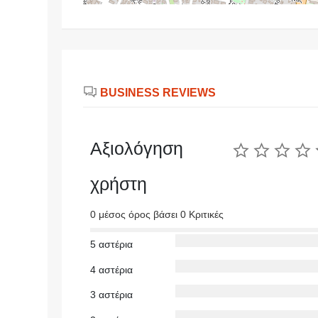
BUSINESS REVIEWS
Αξιολόγηση
χρήστη
0 μέσος όρος βάσει 0 Κριτικές
5 αστέρια
4 αστέρια
3 αστέρια