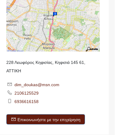
228 Λεωφόρος Κηφισίας, Κηφισιά 145 61,
ΑΤΤΙΚΗ
dim_doukas@msn.com
2106125529
6936616158
Επικοινωνήστε με την επιχείρηση