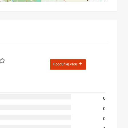
Προσθήκη νέου
0
0
0