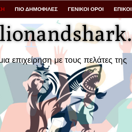
ΚΗ
ΠΙΟ ΔΗΜΟΦΙΛΕΣ
ΓΕΝΙΚΟΙ ΟΡΟΙ
ΕΠΙΚΟ
lionandshark.
ίρηση με τους πελάτες της