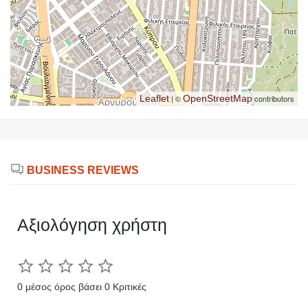
Leaflet
| ©
OpenStreetMap
contributors
BUSINESS REVIEWS
Αξιολόγηση χρήστη
0 μέσος όρος βάσει 0 Κριτικές