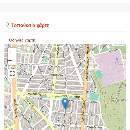
Τοποθεσία χάρτη
Οδηγίες χάρτη
+
−