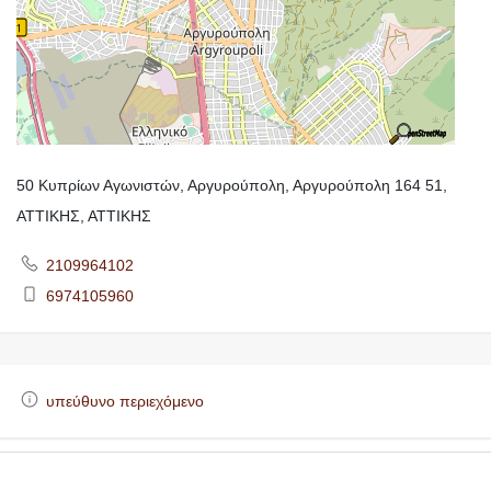
50 Κυπρίων Αγωνιστών, Αργυρούπολη, Αργυρούπολη 164 51,
ΑΤΤΙΚΗΣ, ΑΤΤΙΚΗΣ
2109964102
6974105960
υπεύθυνο περιεχόμενο
https://makedoniaonline.gr