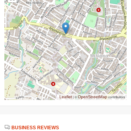
Leaflet
| ©
OpenStreetMap
contributors
BUSINESS REVIEWS