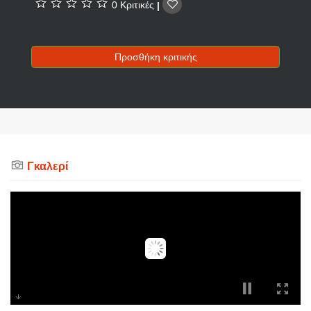
0 Κριτικές
|
Προσθήκη κριτικής
Γκαλερί