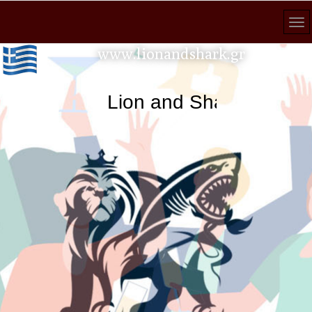
www.lionandshark.gr
Lion and Shark κάθε ανα