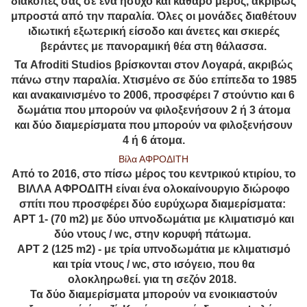
διακοπές σας σε ένα ήσυχο και καθαρό μέρος, ακριβώς
μπροστά από την παραλία. Όλες οι μονάδες διαθέτουν
ιδιωτική εξωτερική είσοδο και άνετες και σκιερές
βεράντες με πανοραμική θέα στη θάλασσα.
Τα Afroditi Studios βρίσκονται στον Λογαρά, ακριβώς
πάνω στην παραλία. Χτισμένο σε δύο επίπεδα το 1985
και ανακαινισμένο το 2006, προσφέρει 7 στούντιο και 6
δωμάτια που μπορούν να φιλοξενήσουν 2 ή 3 άτομα
και δύο διαμερίσματα που μπορούν να φιλοξενήσουν
4 ή 6 άτομα.
Βίλα ΑΦΡΟΔΙΤΗ
Από το 2016, στο πίσω μέρος του κεντρικού κτιρίου, το
ΒΙΛΛΑ ΑΦΡΟΔΙΤΗ είναι ένα ολοκαίνουργιο διώροφο
σπίτι που προσφέρει δύο ευρύχωρα διαμερίσματα:
APT 1- (70 m2) με δύο υπνοδωμάτια με κλιματισμό και
δύο ντους / wc, στην κορυφή πάτωμα.
APT 2 (125 m2) - με τρία υπνοδωμάτια με κλιματισμό
και τρία ντους / wc, στο ισόγειο, που θα
ολοκληρωθεί. για τη σεζόν 2018.
Τα δύο διαμερίσματα μπορούν να ενοικιαστούν