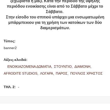
ξεχωριστά ή μαζί. Κατά την περίοδο της υψηλής
περιόδου ενοικίασης είναι από το Σάββατο μέχρι το
Σάββατο.
Στην είσοδο του σπιτιού υπάρχει μια ενσωματωμένη
μπάρμπεκιου για τη χρήση των κατοίκων των δύο
διαμερισμάτων.
Τύπος:
banner2
Λέξεις-κλειδιά:
ΕΝΟΙΚΙΑΖΟΜΕΝΑ ΔΩΜΑΤΙΑ,
ΣΤΟΥΝΤΙΟ,
ΔΙΑΜΟΝΗ,
AFRODITE STUDIOS,
ΛΟΓΑΡΑ,
ΠΑΡΟΣ,
ΠΟΥΛΙΟΣ ΧΡΗΣΤΟΣ
ΤΗΛ. 2:
-