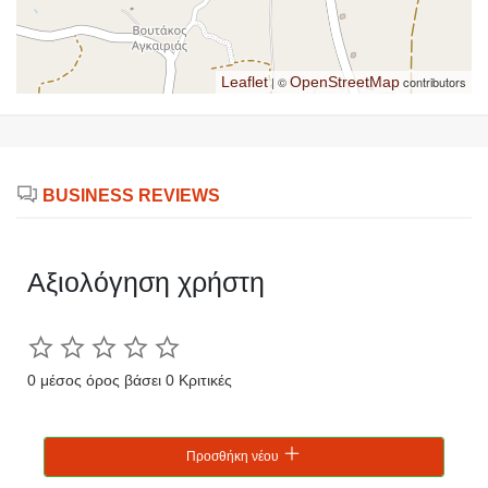
Leaflet
| ©
OpenStreetMap
contributors
BUSINESS REVIEWS
Αξιολόγηση χρήστη
0 μέσος όρος βάσει 0 Κριτικές
Προσθήκη νέου