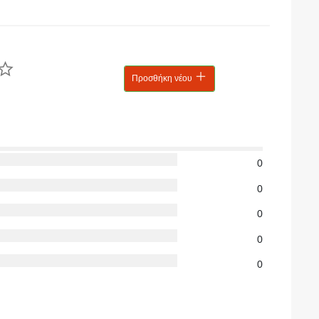
Προσθήκη νέου
0
0
0
0
0