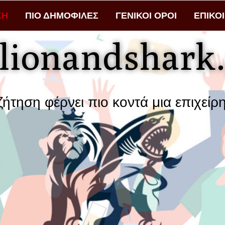
ΚΗ
ΠΙΟ ΔΗΜΟΦΙΛΕΣ
ΓΕΝΙΚΟΙ ΟΡΟΙ
ΕΠΙΚΟ
lionandshark.
ρνει πιο κοντά μια επιχείρηση με το