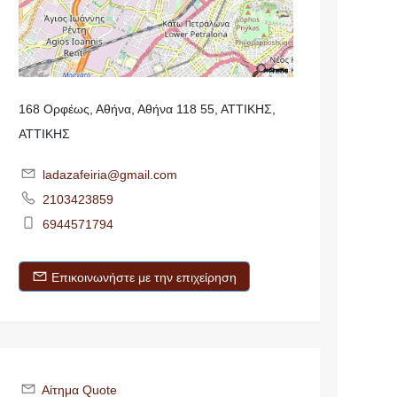
168 Ορφέως, Αθήνα, Αθήνα 118 55, ΑΤΤΙΚΗΣ,
ΑΤΤΙΚΗΣ
ladazafeiria@gmail.com
2103423859
6944571794
Επικοινωνήστε με την επιχείρηση
Αίτημα Quote