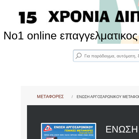
No1 online επαγγελματικο
ΜΕΤΑΦΟΡΕΣ
ΕΝΩΣΗ ΑΡΓΟΣΑΡΩΝΙΚΟΥ ΜΕΤΑΦΟΡΙ
ΕΝΩΣΗ