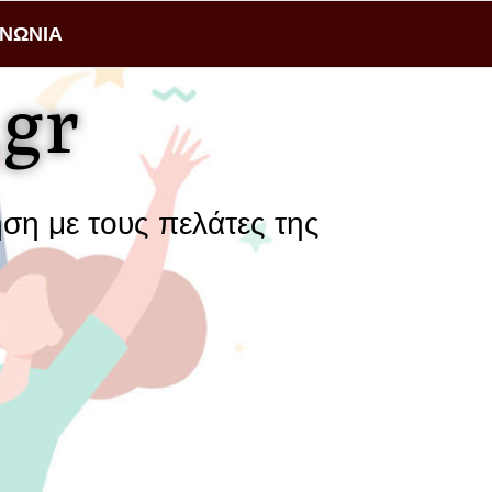
ΙΝΩΝΙΑ
gr
υς πελάτες της