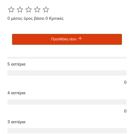
0 μέσος όρος βάσει 0 Κριτικές
Προσθήκη νέου
5 αστέρια
0
4 αστέρια
0
3 αστέρια