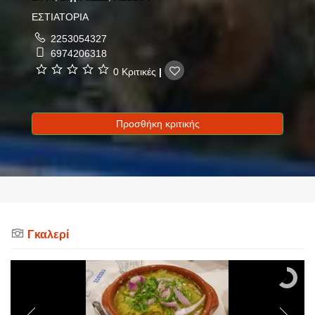
ΕΣΤΙΑΤΟΡΙΑ
2253054327
6974206318
0 Κριτικές
|
Προσθήκη κριτικής
Γκαλερί