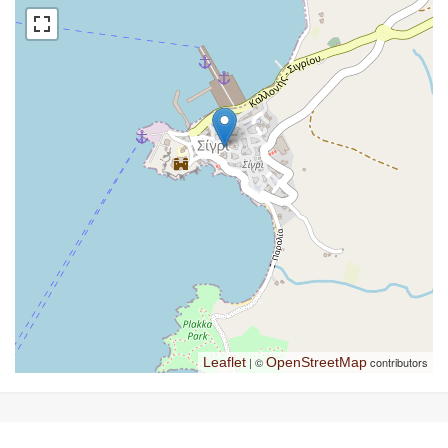
Leaflet
| ©
OpenStreetMap
contributors