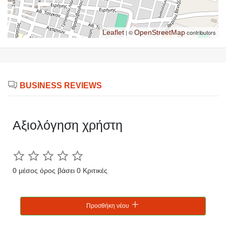
Leaflet
| ©
OpenStreetMap
contributors
BUSINESS REVIEWS
Αξιολόγηση χρήστη
0 μέσος όρος βάσει 0 Κριτικές
Προσθήκη νέου