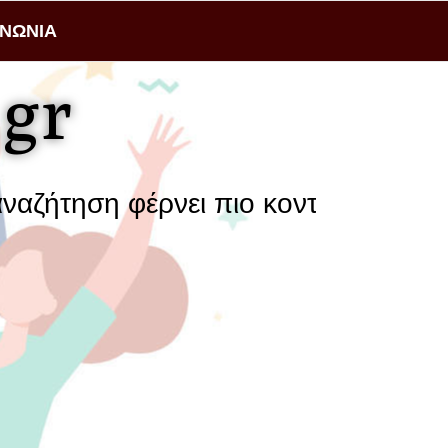
ΙΝΩΝΙΑ
gr
ση φέρνει πιο κοντά μια επιχείρηση 