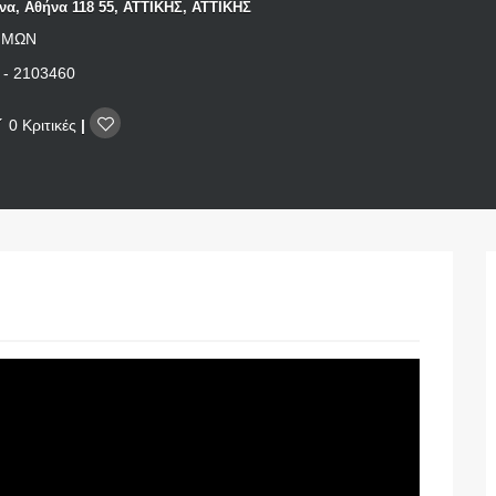
να, Αθήνα 118 55, ΑΤΤΙΚΗΣ, ΑΤΤΙΚΗΣ
ΣΙΜΩΝ
 - 2103460
0 Κριτικές
|