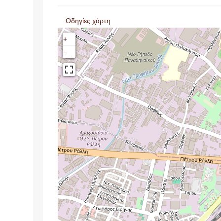
Οδηγίες χάρτη
+
−