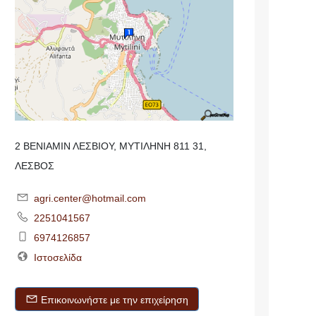
2 ΒΕΝΙΑΜΙΝ ΛΕΣΒΙΟΥ, ΜΥΤΙΛΗΝΗ 811 31,
ΛΕΣΒΟΣ
agri.center@hotmail.com
2251041567
6974126857
Ιστοσελίδα
Επικοινωνήστε με την επιχείρηση