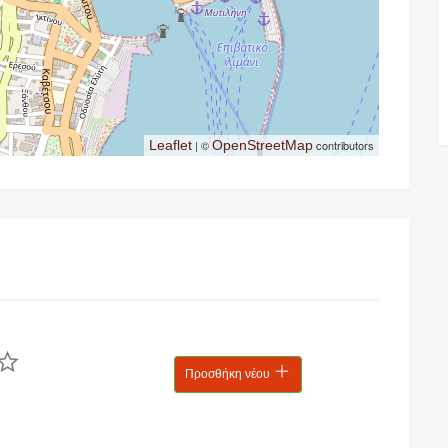
Leaflet
| ©
OpenStreetMap
contributors
Προσθήκη νέου