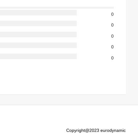
0
0
0
0
0
Copyright@2023 eurodynamic