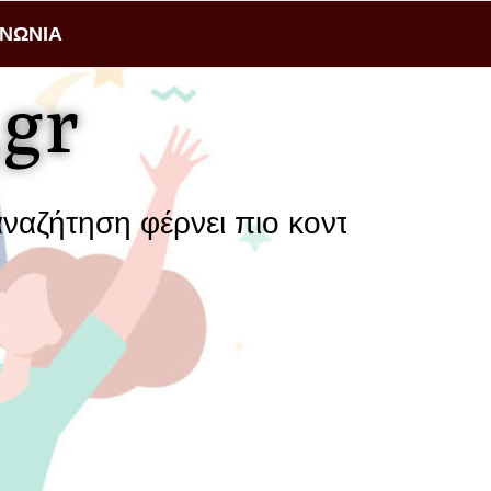
ΙΝΩΝΙΑ
gr
ση φέρνει πιο κοντά μια επιχείρηση