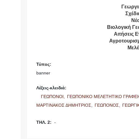
Γεωργι
Σχέδι
Νέο
Βιολογική Γε
Αιτήσεις Ε
Αγροτουρι
Μελ
Τύπος:
banner
Λέξεις-κλειδιά:
ΓΕΩΠΟΝΟΙ,
ΓΕΩΠΟΝΙΚΟ ΜΕΛΕΤΗΤΙΚΟ ΓΡΑΦΕ
ΜΑΡΤΙΝΑΚΟΣ ΔΗΜΗΤΡΙΟΣ,
ΓΕΩΠΟΝΟΣ,
ΓΕΩΡΓΙ
ΤΗΛ. 2:
-