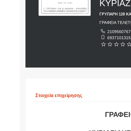
ΚΥΡΙΑ
ΓΡΥΠΑΡΗ 128 ΚΑ
ΓΡΑΦΕΙΑ ΤΕΛΕ
2109560767
6937101315
Στοιχεία επιχείρησης
ΓΡΑΦΕ