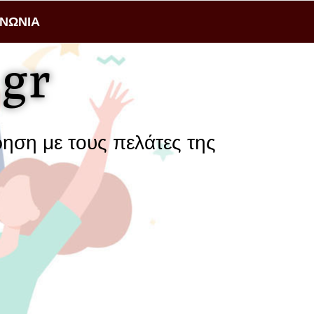
ΙΝΩΝΙΑ
gr
 τους πελάτες της