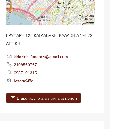
ΓΡΥΠΑΡΗ 128 ΚΑΙ ΔΑΒΑΚΗ, ΚΑΛΛΙΘΕΑ 176 72,
ΑΤΤΙΚΗ
kiriazidis.funerals@gmail.com
2109560767
6937101315
Ιστοσελίδα
Επικοινωνήστε με την επιχείρηση