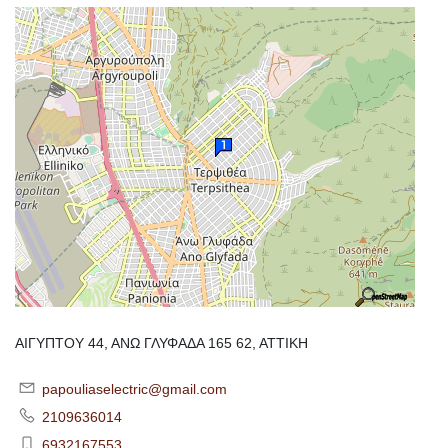
ΑΙΓΥΠΤΟΥ 44, ΑΝΩ ΓΛΥΦΑΔΑ 165 62, ΑΤΤΙΚΗ
papouliaselectric@gmail.com
2109636014
6932167553