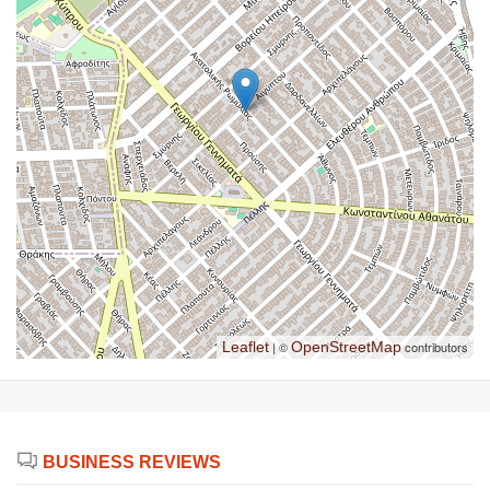
Leaflet
| ©
OpenStreetMap
contributors
BUSINESS REVIEWS