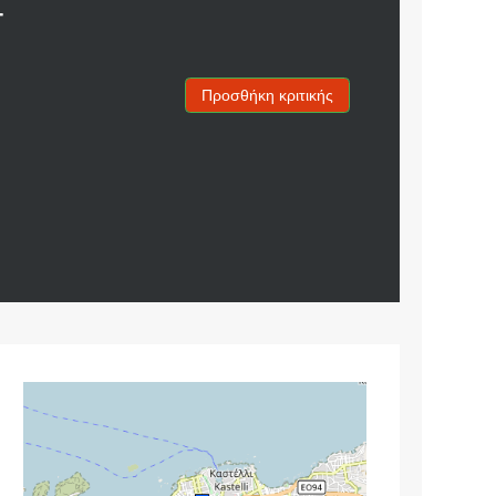
-
Προσθήκη κριτικής