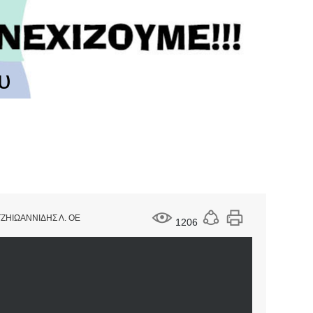
υ
ΖΗΙΩΑΝΝΙΔΗΣ Λ. ΟΕ
1206