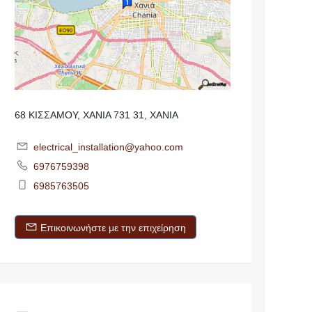
68 ΚΙΣΣΑΜΟΥ, ΧΑΝΙΑ 731 31, ΧΑΝΙΑ
electrical_installation@yahoo.com
6976759398
6985763505
Επικοινωνήστε με την επιχείρηση