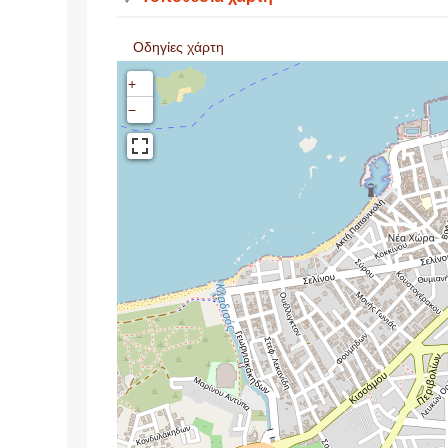
Οδηγίες χάρτη
+
−