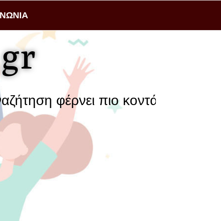
ΙΝΩΝΙΑ
gr
 φέρνει πιο κοντά μια επιχείρηση μ