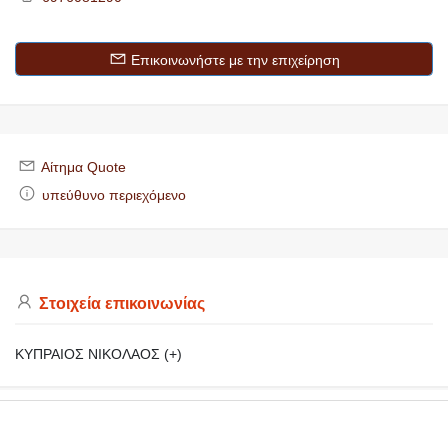
Επικοινωνήστε με την επιχείρηση
Αίτημα Quote
υπεύθυνο περιεχόμενο
Στοιχεία επικοινωνίας
ΚΥΠΡΑΙΟΣ ΝΙΚΟΛΑΟΣ (+)
https://makedoniaonline.gr
ΕΠΑΓΓΕΛΜΑΤΙΚΟΣ ΟΔΗΓΟΣ