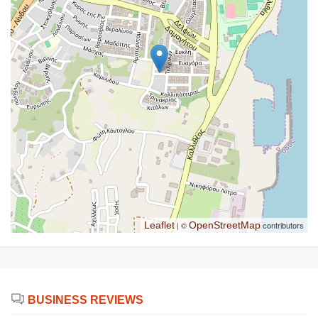
Leaflet
| ©
OpenStreetMap
contributors
BUSINESS REVIEWS