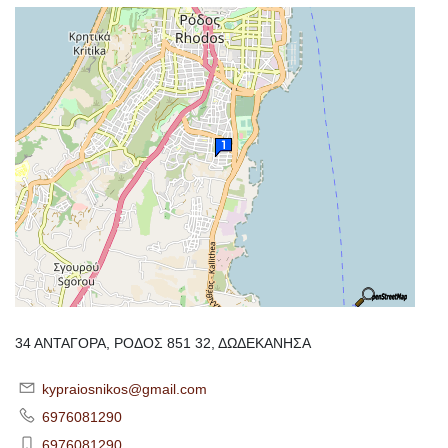
34 ΑΝΤΑΓΟΡΑ, ΡΟΔΟΣ 851 32, ΔΩΔΕΚΑΝΗΣΑ
kypraiosnikos@gmail.com
6976081290
6976081290