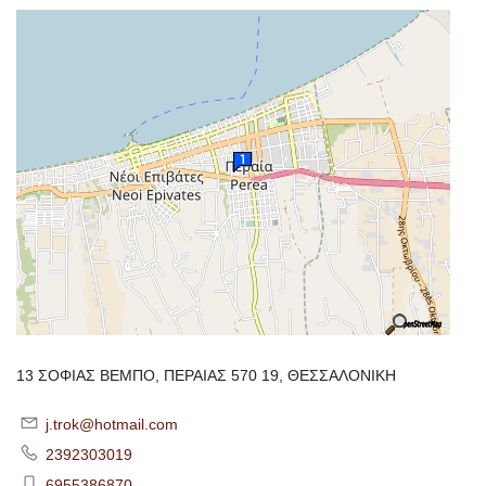
13 ΣΟΦΙΑΣ ΒΕΜΠΟ, ΠΕΡΑΙΑΣ 570 19, ΘΕΣΣΑΛΟΝΙΚΗ
j.trok@hotmail.com
2392303019
6955386870