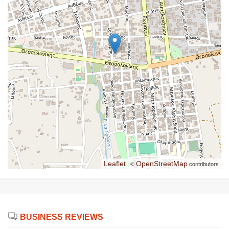
Leaflet
| ©
OpenStreetMap
contributors
BUSINESS REVIEWS