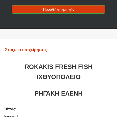
Προσθήκη κριτικής
Στοιχεία επιχείρησης
ROKAKIS FRESH FISH
ΙΧΘΥΟΠΩΛΕΙΟ
ΡΗΓΑΚΗ ΕΛΕΝΗ
Τύπος:
banner3