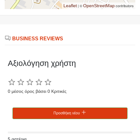
Leaflet
| ©
OpenStreetMap
contributors
BUSINESS REVIEWS
Αξιολόγηση χρήστη
0 μέσος όρος βάσει 0 Κριτικές
Προσθήκη νέου
5 αστέρια