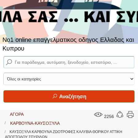
No1 online επαγγελματικος οδηγος Ελλαδας και
Κυπρου
Αναζήτηση
ΑΓΟΡΑ
2256
ΚΑΡΒΟΥΝΑ-ΚΑΥΣΟΞΥΛΑ
ΚΑΥΣΟΞΥΛΑ ΚΑΡΒΟΥΝΑ ΖΩΟΤΡΟΦΕΣ ΚΑΛΥΒΙΑ ΘΟΡΙΚΟΥ ΑΤΤΙΚΗ
ΑΠΟΣΤΟΛΟΥ ΣΠΥΡΙΔΩΝ