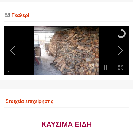
Γκαλερί
Στοιχεία επιχείρησης
ΚΑΥΣΙΜΑ ΕΙΔΗ