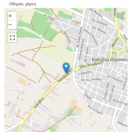
Οδηγίες χάρτη
+
−