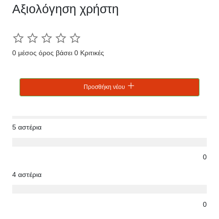
Αξιολόγηση χρήστη
0 μέσος όρος βάσει 0 Κριτικές
Προσθήκη νέου
5 αστέρια
0
4 αστέρια
0