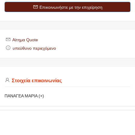
Επικοινωνήστε με την επιχείρηση
Αίτημα Quote
υπεύθυνο περιεχόμενο
Στοιχεία επικοινωνίας
ΠΑΝΑΓΕΑ ΜΑΡΙΑ (+)
https://makedoniaonline.gr
ΕΠΑΓΓΕΛΜΑΤΙΚΟΣ ΟΔΗΓΟΣ
ΜΑΚΕΔΟΝΙΑΣ