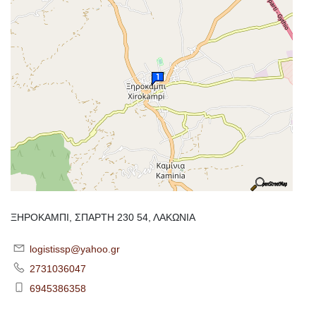
ΞΗΡΟΚΑΜΠΙ, ΣΠΑΡΤΗ 230 54, ΛΑΚΩΝΙΑ
logistissp@yahoo.gr
2731036047
6945386358