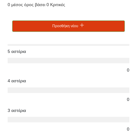
0 μέσος όρος βάσει 0 Κριτικές
Προσθήκη νέου
5 αστέρια
0
4 αστέρια
0
3 αστέρια
0