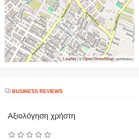
Leaflet
| ©
OpenStreetMap
contributors
BUSINESS REVIEWS
Αξιολόγηση χρήστη