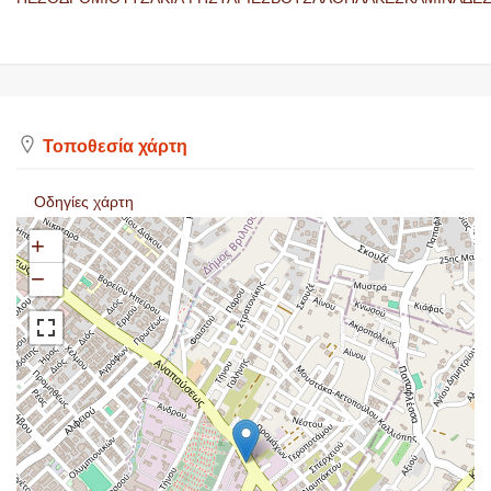
Τοποθεσία χάρτη
Οδηγίες χάρτη
+
−