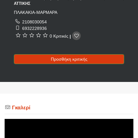
ΑΤΤΙΚΗΣ
ΠΛΑΚΑΚΙΑ-ΜΑΡΜΑΡΑ
2108030054
6932228936
0 Κριτικές
|
Προσθήκη κριτικής
Γκαλερί