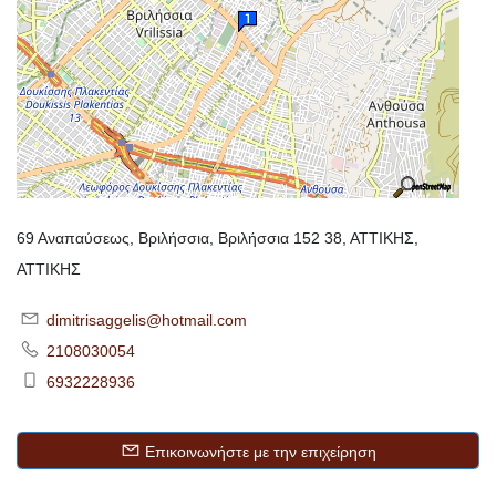
69 Αναπαύσεως, Βριλήσσια, Βριλήσσια 152 38, ΑΤΤΙΚΗΣ,
ΑΤΤΙΚΗΣ
dimitrisaggelis@hotmail.com
2108030054
6932228936
Επικοινωνήστε με την επιχείρηση