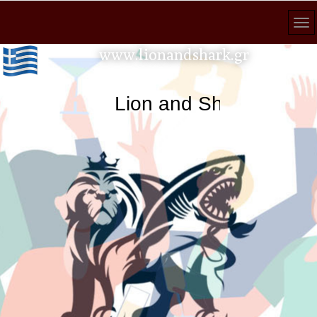
www.lionandshark.gr
Lion and Shark κάθε αν