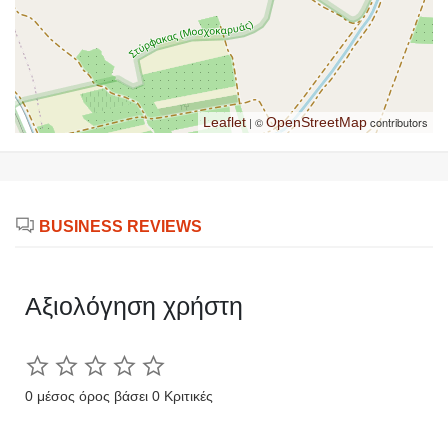
Leaflet
| ©
OpenStreetMap
contributors
BUSINESS REVIEWS
Αξιολόγηση χρήστη
0 μέσος όρος βάσει 0 Κριτικές