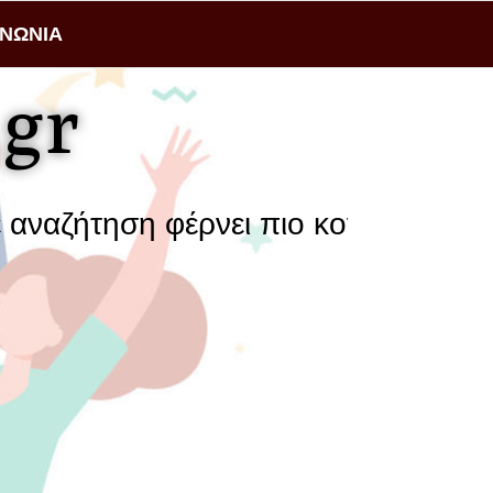
ΙΝΩΝΙΑ
gr
ηση φέρνει πιο κοντά μια επιχείρησ