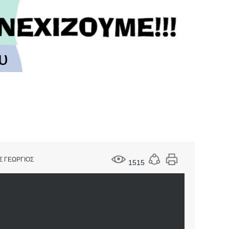
υ
Σ ΓΕΩΡΓΙΟΣ
1515