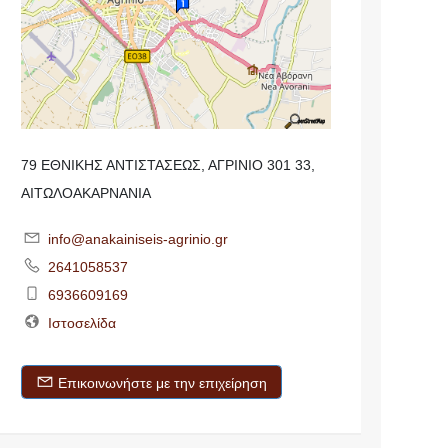
79 ΕΘΝΙΚΗΣ ΑΝΤΙΣΤΑΣΕΩΣ, ΑΓΡΙΝΙΟ 301 33,
ΑΙΤΩΛΟΑΚΑΡΝΑΝΙΑ
info@anakainiseis-agrinio.gr
2641058537
6936609169
Ιστοσελίδα
Επικοινωνήστε με την επιχείρηση