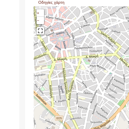
Οδηγίες χάρτη
+
−