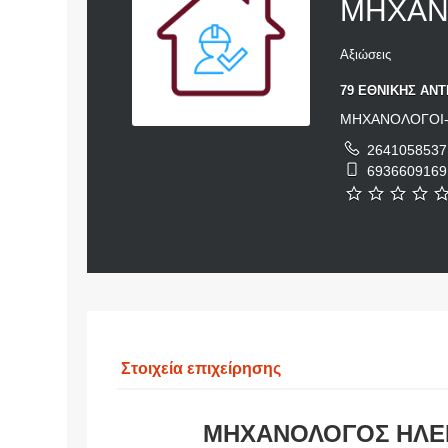
ΜΗΧΑΝΙ
Αξιώσεις
79 ΕΘΝΙΚΗΣ ΑΝΤ
ΜΗΧΑΝΟΛΟΓΟΙ-
2641058537
6936609169
Στοιχεία επιχείρησης
ΜΗΧΑΝΟΛΟΓΟΣ ΗΛΕ