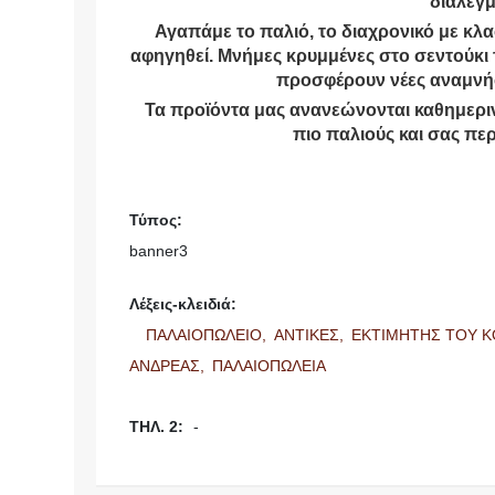
διαλεγμ
Αγαπάμε το παλιό, το διαχρονικό με κλασ
αφηγηθεί. Μνήμες κρυμμένες στο σεντούκι τ
προσφέρουν νέες αναμνήσε
Τα προϊόντα μας ανανεώνονται καθημερινά
πιο παλιούς και σας πε
Τύπος:
banner3
Λέξεις-κλειδιά:
ΠΑΛΑΙΟΠΩΛΕΙΟ,
ΑΝΤΙΚΕΣ,
ΕΚΤΙΜΗΤΗΣ ΤΟΥ Κ
ΑΝΔΡΕΑΣ,
ΠΑΛΑΙΟΠΩΛΕΙΑ
ΤΗΛ. 2:
-