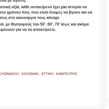
ένα με αγάπη.
σική αξία, κάθε αντικείμενο έχει μία ιστορία να
ου χρόνου που, που είναι έτοιμες να βγουν και να
ις στο καινούργιο τους κάτοχο.
, με θησαυρούς του 50’, 60’, 70’ ίσως και ακόμα
ριμένουν για να τα αποκτήσετε.
ΟΛΩΝΑΚΙΟΥ,
ΚΟΛΩΝΑΚΙ,
ΑΤΤΙΚΗ,
ΚΑΜΠΟΥΡΗΣ