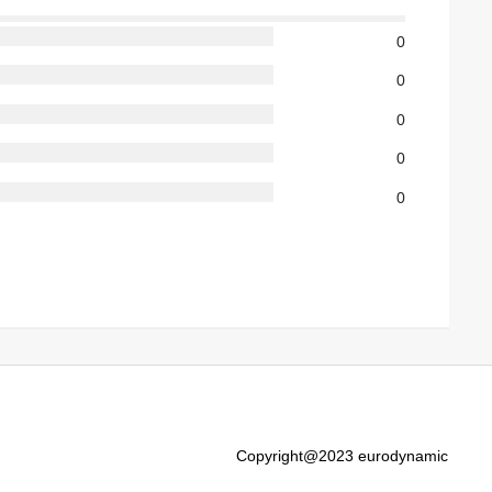
0
0
0
0
0
Copyright@2023 eurodynamic