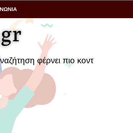
ΙΝΩΝΙΑ
gr
η φέρνει πιο κοντά μια επιχείρηση μ