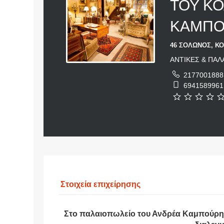
ΤΟΥ ΚΟ
ΚΑΜΠΟ
46 ΣΟΛΩΝΟΣ, ΚΟ
ΑΝΤΙΚΕΣ & ΠΑΛ
2177001888
6941589961
Στοιχεία επιχείρησης
Στο παλαιοπωλείο του Ανδρέα Καμπούρη,