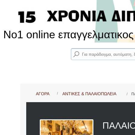
No1 online επαγγελματικο
ΑΓΟΡΑ
ΑΝΤΙΚΕΣ & ΠΑΛΑΙΟΠΩΛΕΙΑ
Π
ΠΑΛΑΙ