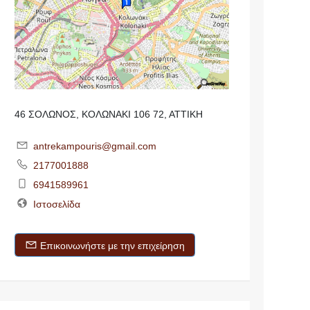
46 ΣΟΛΩΝΟΣ, ΚΟΛΩΝΑΚΙ 106 72, ΑΤΤΙΚΗ
antrekampouris@gmail.com
2177001888
6941589961
Ιστοσελίδα
Επικοινωνήστε με την επιχείρηση