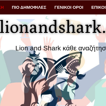
ΚΗ
ΠΙΟ ΔΗΜΟΦΙΛΕΣ
ΓΕΝΙΚΟΙ ΟΡΟΙ
ΕΠΙΚΟ
lionandshark.
n and Shark κάθε αναζήτηση φέρνει 