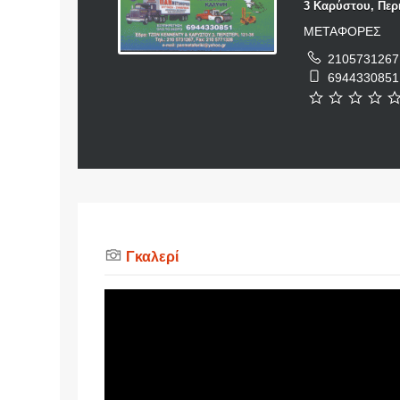
3 Καρύστου, Περι
ΜΕΤΑΦΟΡΕΣ
2105731267
6944330851
Γκαλερί