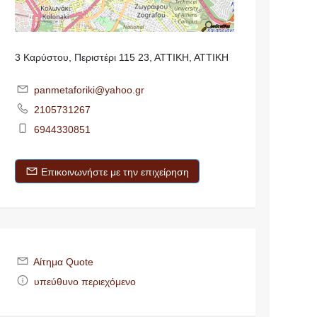
3 Καρύστου, Περιστέρι 115 23, ΑΤΤΙΚΗ, ΑΤΤΙΚΗ
panmetaforiki@yahoo.gr
2105731267
6944330851
Επικοινωνήστε με την επιχείρηση
Αίτημα Quote
υπεύθυνο περιεχόμενο