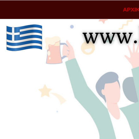
ΑΡΧΙ
www.
Lio