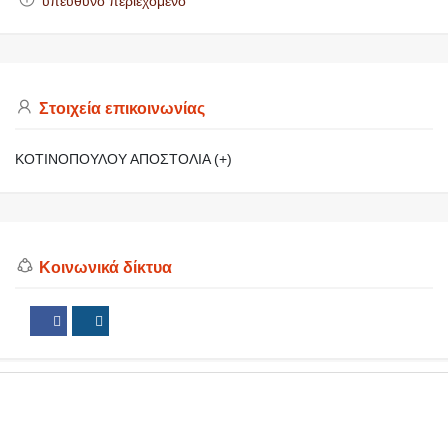
υπεύθυνο περιεχόμενο
Στοιχεία επικοινωνίας
ΚΟΤΙΝΟΠΟΥΛΟΥ ΑΠΟΣΤΟΛΙΑ (+)
Κοινωνικά δίκτυα
https://makedoniaonline.gr
ΕΠΑΓΓΕΛΜΑΤΙΚΟΣ ΟΔΗΓΟΣ
ΜΑΚΕΔΟΝΙΑΣ