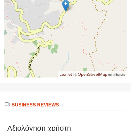
Leaflet
| ©
OpenStreetMap
contributors
BUSINESS REVIEWS
Αξιολόγηση χρήστη