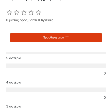
0 μέσος όρος βάσει 0 Κριτικές
Προσθήκη νέου
5 αστέρια
0
4 αστέρια
0
3 αστέρια