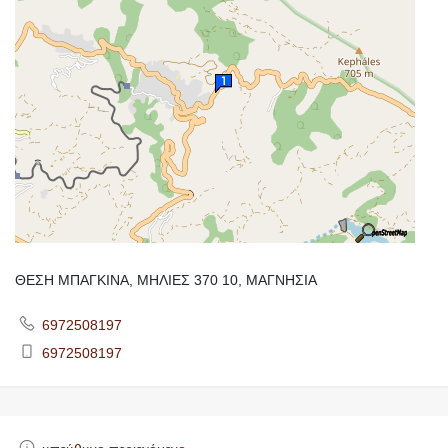
ΘΕΣΗ ΜΠΑΓΚΙΝΑ, ΜΗΛΙΕΣ 370 10, ΜΑΓΝΗΣΙΑ
6972508197
6972508197