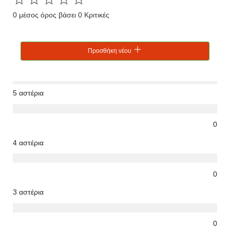
0 μέσος όρος βάσει 0 Κριτικές
Προσθήκη νέου
5 αστέρια
0
4 αστέρια
0
3 αστέρια
0