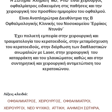
Η Σωτηρία Αλημίση MD, PhD είναι χειρουργός
οφθαλμίατρος ειδικευμένη στις παθήσεις και την
χειρουργική του προσθίου ημιμορίου του οφθαλμού.
Είναι Αναπληρώτρια Διευθύντρια της Β
Οφθαλμολογικής Κλινικής του Νοσοκομείου ¨Ερρίκος
Ντυνάν¨
Έχει πολυετή εμπειρία στην χειρουργική και
τραυματολογία του κερατοειδούς, στην μεταμόσχευση
του κερατοειδούς, στην διόρθωση των διαθλαστικών
ανωμαλιών με Laser, στην χειρουργική του
καταρράκτη και του γλαυκώματος καθώς και στην
συντηρητική και χειρουργική αντιμετώπιση του
κερατοκώνου.
Λέξεις-κλειδιά:
ΟΦΘΑΛΜΙΑΤΡΟΣ,
ΧΕΙΡΟΥΡΓΟΣ,
ΟΦΘΑΛΜΙΑΤΡΟΙ,
ΧΕΙΡΟΥΡΓΟΙ,
ΝΕΟ ΨΥΧΙΚΟ,
ΑΤΤΙΚΗ,
ΑΛΗΜΙΣΗ ΣΩΤΗΡΙΑ,