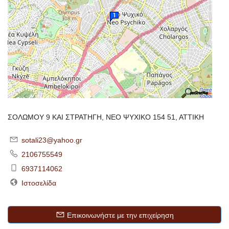
ΣΟΛΩΜΟΥ 9 ΚΑΙ ΣΤΡΑΤΗΓΗ, ΝΕΟ ΨΥΧΙΚΟ 154 51, ΑΤΤΙΚΗ
sotali23@yahoo.gr
2106755549
6937114062
Ιστοσελίδα
Επικοινωνήστε με την επιχείρηση