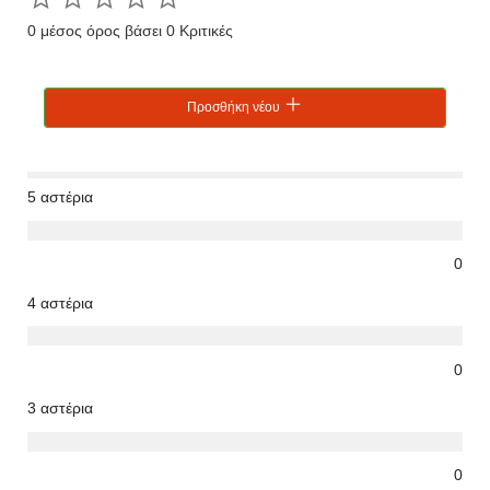
0 μέσος όρος βάσει 0 Κριτικές
Προσθήκη νέου
5 αστέρια
0
4 αστέρια
0
3 αστέρια
0