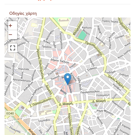
Οδηγίες χάρτη
+
−