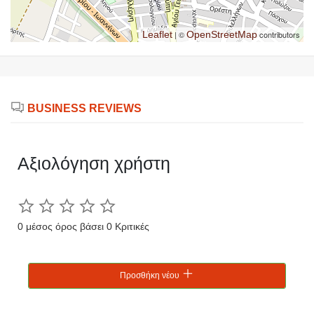
Leaflet
| ©
OpenStreetMap
contributors
BUSINESS REVIEWS
Αξιολόγηση χρήστη
0 μέσος όρος βάσει 0 Κριτικές
Προσθήκη νέου