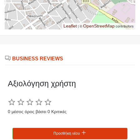
Leaflet
| ©
OpenStreetMap
contributors
BUSINESS REVIEWS
Αξιολόγηση χρήστη
0 μέσος όρος βάσει 0 Κριτικές
Προσθήκη νέου