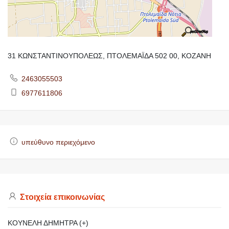
31 ΚΩΝΣΤΑΝΤΙΝΟΥΠΟΛΕΩΣ, ΠΤΟΛΕΜΑΪΔΑ 502 00, ΚΟΖΑΝΗ
2463055503
6977611806
υπεύθυνο περιεχόμενο
Στοιχεία επικοινωνίας
ΚΟΥΝΕΛΗ ΔΗΜΗΤΡΑ (+)